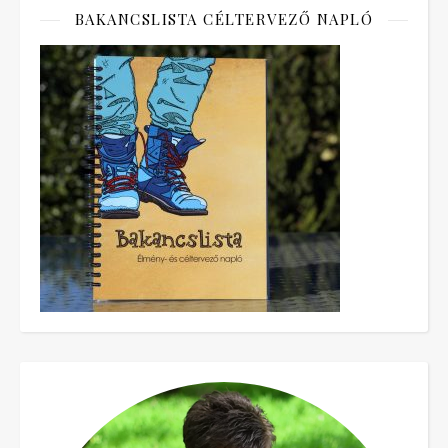
BAKANCSLISTA CÉLTERVEZŐ NAPLÓ