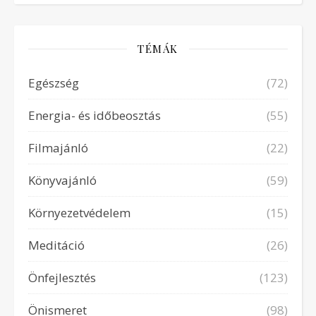
TÉMÁK
Egészség
(72)
Energia- és időbeosztás
(55)
Filmajánló
(22)
Könyvajánló
(59)
Környezetvédelem
(15)
Meditáció
(26)
Önfejlesztés
(123)
Önismeret
(98)