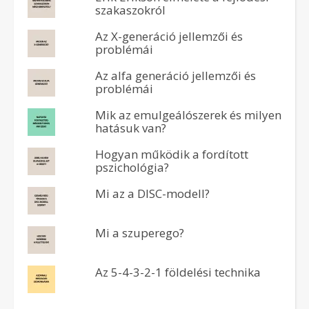
szakaszokról
Az X-generáció jellemzői és
problémái
Az alfa generáció jellemzői és
problémái
Mik az emulgeálószerek és milyen
hatásuk van?
Hogyan működik a fordított
pszichológia?
Mi az a DISC-modell?
Mi a szuperego?
Az 5-4-3-2-1 földelési technika