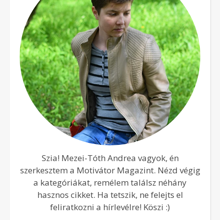
Szia! Mezei-Tóth Andrea vagyok, én
szerkesztem a Motivátor Magazint. Nézd végig
a kategóriákat, remélem találsz néhány
hasznos cikket. Ha tetszik, ne felejts el
feliratkozni a hírlevélre! Köszi :)