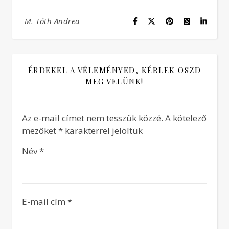
M. Tóth Andrea
ÉRDEKEL A VÉLEMÉNYED, KÉRLEK OSZD
MEG VELÜNK!
Az e-mail címet nem tesszük közzé.
A kötelező
mezőket
*
karakterrel jelöltük
Név
*
E-mail cím
*