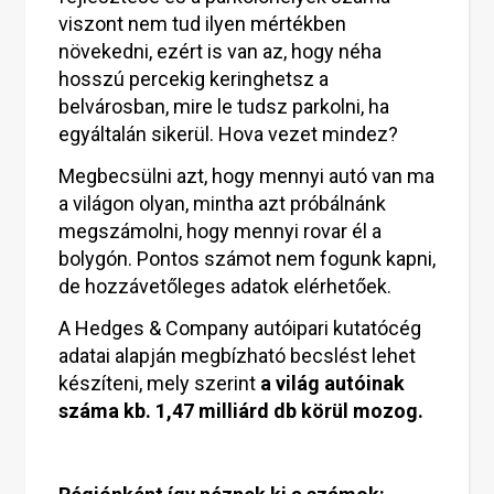
viszont nem tud ilyen mértékben
növekedni, ezért is van az, hogy néha
hosszú percekig keringhetsz a
belvárosban, mire le tudsz parkolni, ha
egyáltalán sikerül. Hova vezet mindez?
Megbecsülni azt, hogy mennyi autó van ma
a világon olyan, mintha azt próbálnánk
megszámolni, hogy mennyi rovar él a
bolygón. Pontos számot nem fogunk kapni,
de hozzávetőleges adatok elérhetőek.
A Hedges & Company autóipari kutatócég
adatai alapján megbízható becslést lehet
készíteni, mely szerint
a világ autóinak
száma kb. 1,47 milliárd db körül mozog.