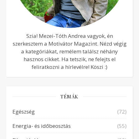
Szia! Mezei-Tóth Andrea vagyok, én
szerkesztem a Motivátor Magazint. Nézd végig
a kategóriákat, remélem találsz néhány
hasznos cikket. Ha tetszik, ne felejts el
feliratkozni a hírlevélre! Köszi :)
TÉMÁK
Egészség
(72)
Energia- és időbeosztás
(55)