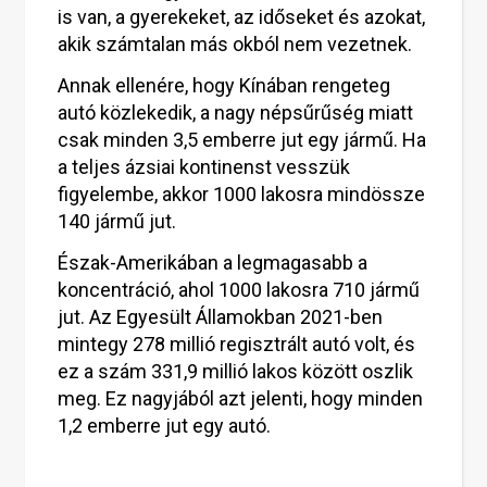
is van, a gyerekeket, az időseket és azokat,
akik számtalan más okból nem vezetnek.
Annak ellenére, hogy Kínában rengeteg
autó közlekedik, a nagy népsűrűség miatt
csak minden 3,5 emberre jut egy jármű. Ha
a teljes ázsiai kontinenst vesszük
figyelembe, akkor 1000 lakosra mindössze
140 jármű jut.
Észak-Amerikában a legmagasabb a
koncentráció, ahol 1000 lakosra 710 jármű
jut. Az Egyesült Államokban 2021-ben
mintegy 278 millió regisztrált autó volt, és
ez a szám 331,9 millió lakos között oszlik
meg. Ez nagyjából azt jelenti, hogy minden
1,2 emberre jut egy autó.