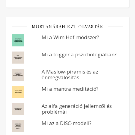
MOSTANÁBAN EZT OLVASTÁK
Mi a Wim Hof-módszer?
Mi a trigger a pszichológiában?
A Maslow-piramis és az
önmegvalósítás
Mi a mantra meditáció?
Az alfa generáció jellemzői és
problémái
Mi az a DISC-modell?