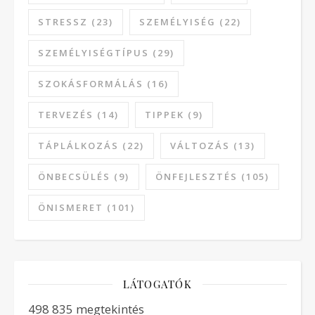
STRESSZ
(23)
SZEMÉLYISÉG
(22)
SZEMÉLYISÉGTÍPUS
(29)
SZOKÁSFORMÁLÁS
(16)
TERVEZÉS
(14)
TIPPEK
(9)
TÁPLÁLKOZÁS
(22)
VÁLTOZÁS
(13)
ÖNBECSÜLÉS
(9)
ÖNFEJLESZTÉS
(105)
ÖNISMERET
(101)
LÁTOGATÓK
498 835 megtekintés