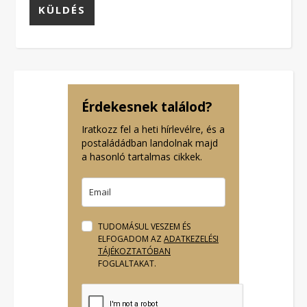
Érdekesnek találod?
Iratkozz fel a heti hírlevélre, és a
postaládádban landolnak majd
a hasonló tartalmas cikkek.
TUDOMÁSUL VESZEM ÉS
ELFOGADOM AZ
ADATKEZELÉSI
TÁJÉKOZTATÓBAN
FOGLALTAKAT.