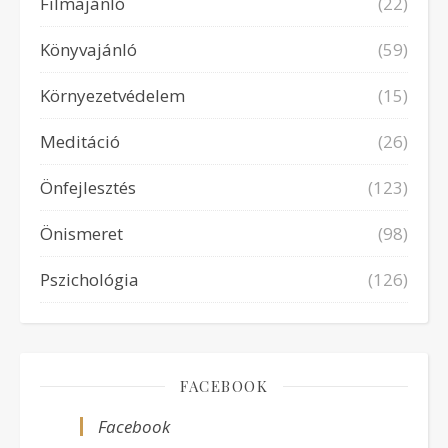
Filmajánló
(22)
Könyvajánló
(59)
Környezetvédelem
(15)
Meditáció
(26)
Önfejlesztés
(123)
Önismeret
(98)
Pszichológia
(126)
FACEBOOK
Facebook