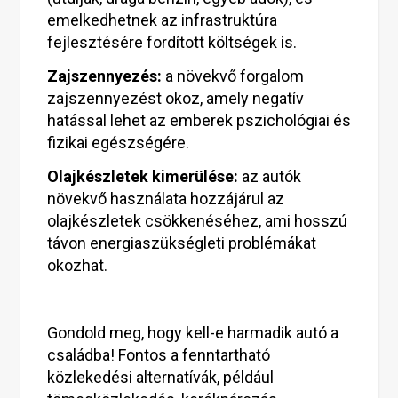
emelkedhetnek az infrastruktúra
fejlesztésére fordított költségek is.
Zajszennyezés:
a növekvő forgalom
zajszennyezést okoz, amely negatív
hatással lehet az emberek pszichológiai és
fizikai egészségére.
Olajkészletek kimerülése:
az autók
növekvő használata hozzájárul az
olajkészletek csökkenéséhez, ami hosszú
távon energiaszükségleti problémákat
okozhat.
Gondold meg, hogy kell-e harmadik autó a
családba! Fontos a fenntartható
közlekedési alternatívák, például