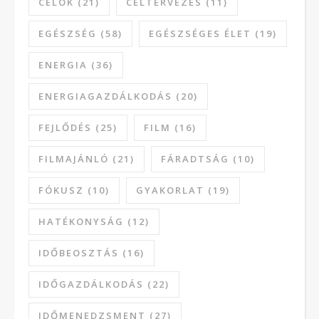
CÉLOK
(21)
CÉLTERVEZÉS
(11)
EGÉSZSÉG
(58)
EGÉSZSÉGES ÉLET
(19)
ENERGIA
(36)
ENERGIAGAZDÁLKODÁS
(20)
FEJLŐDÉS
(25)
FILM
(16)
FILMAJÁNLÓ
(21)
FÁRADTSÁG
(10)
FÓKUSZ
(10)
GYAKORLAT
(19)
HATÉKONYSÁG
(12)
IDŐBEOSZTÁS
(16)
IDŐGAZDÁLKODÁS
(22)
IDŐMENEDZSMENT
(27)