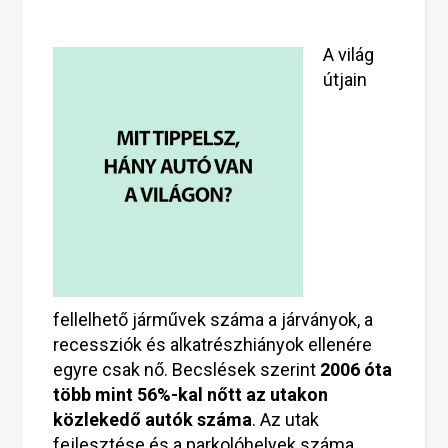
A világ
útjain
fellelhető járművek száma a járványok, a
recessziók és alkatrészhiányok ellenére
egyre csak nő. Becslések szerint
2006 óta
több mint 56%-kal nőtt az utakon
közlekedő autók száma
. Az utak
fejlesztése és a parkolóhelyek száma