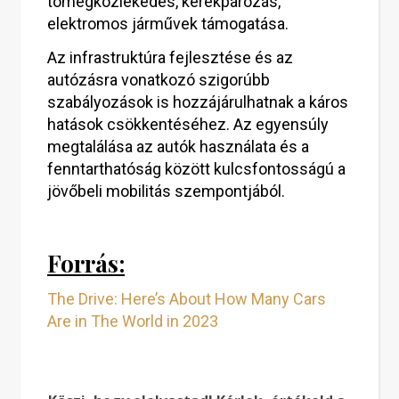
tömegközlekedés, kerékpározás,
elektromos járművek támogatása.
Az infrastruktúra fejlesztése és az
autózásra vonatkozó szigorúbb
szabályozások is hozzájárulhatnak a káros
hatások csökkentéséhez. Az egyensúly
megtalálása az autók használata és a
fenntarthatóság között kulcsfontosságú a
jövőbeli mobilitás szempontjából.
Forrás:
The Drive: Here’s About How Many Cars
Are in The World in 2023