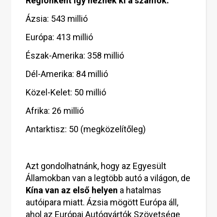
Régiónként így néznek ki a számok:
Ázsia: 543 millió
Európa: 413 millió
Észak-Amerika: 358 millió
Dél-Amerika: 84 millió
Közel-Kelet: 50 millió
Afrika: 26 millió
Antarktisz: 50 (megközelítőleg)
Azt gondolhatnánk, hogy az Egyesült
Államokban van a legtöbb autó a világon, de
Kína van az első helyen
a hatalmas
autóipara miatt. Ázsia mögött Európa áll,
ahol az Európai Autógyártók Szövetsége