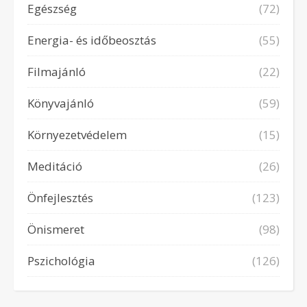
Egészség
(72)
Energia- és időbeosztás
(55)
Filmajánló
(22)
Könyvajánló
(59)
Környezetvédelem
(15)
Meditáció
(26)
Önfejlesztés
(123)
Önismeret
(98)
Pszichológia
(126)