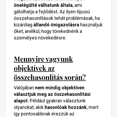
önelégülté válhatunk általa
, ami
gátolhatja a fejlődést. Az ilyen típusú
összehasonlítások tehát problémásak, ha
kizárólag
állandó önigazolásra
használjuk
őket, anélkül, hogy törekednénk a
személyes növekedésre.
Mennyire vagyunk
objektívek az
összehasonlítás során?
Valójában
nem mindig objektíven
választjuk meg az összehasonlítási
alapot
. Például gyakran választunk
olyanokat, akik
hasonlóak hozzánk
, mert
így pontosabbnak érezzük az