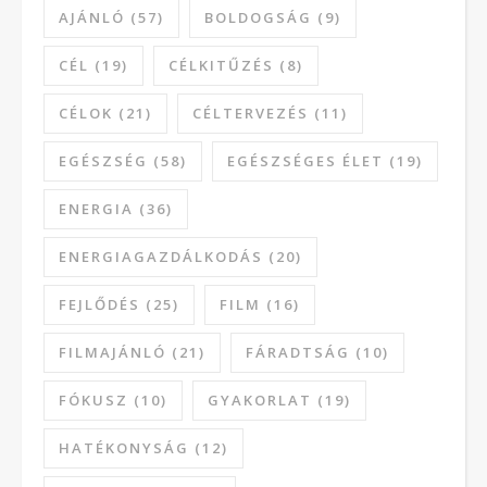
AJÁNLÓ
(57)
BOLDOGSÁG
(9)
CÉL
(19)
CÉLKITŰZÉS
(8)
CÉLOK
(21)
CÉLTERVEZÉS
(11)
EGÉSZSÉG
(58)
EGÉSZSÉGES ÉLET
(19)
ENERGIA
(36)
ENERGIAGAZDÁLKODÁS
(20)
FEJLŐDÉS
(25)
FILM
(16)
FILMAJÁNLÓ
(21)
FÁRADTSÁG
(10)
FÓKUSZ
(10)
GYAKORLAT
(19)
HATÉKONYSÁG
(12)