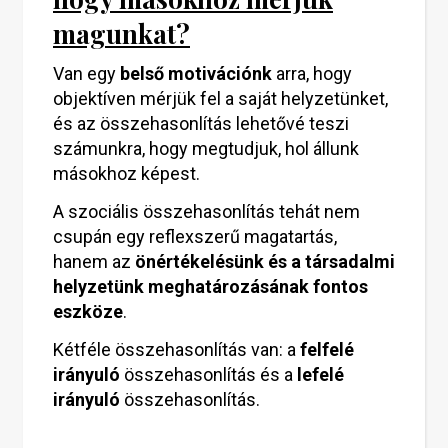
magunkat?
Van egy
belső motivációnk
arra, hogy
objektíven mérjük fel a saját helyzetünket,
és az összehasonlítás lehetővé teszi
számunkra, hogy megtudjuk, hol állunk
másokhoz képest.
A szociális összehasonlítás tehát nem
csupán egy reflexszerű magatartás,
hanem az
önértékelésünk és a társadalmi
helyzetünk meghatározásának fontos
eszköze
.
Kétféle összehasonlítás van: a
felfelé
irányuló
összehasonlítás és a
lefelé
irányuló
összehasonlítás.