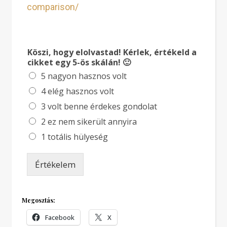
comparison/
Köszi, hogy elolvastad! Kérlek, értékeld a
cikket egy 5-ös skálán! 🙂
5 nagyon hasznos volt
4 elég hasznos volt
3 volt benne érdekes gondolat
2 ez nem sikerült annyira
1 totális hülyeség
Értékelem
Megosztás:
Facebook
X