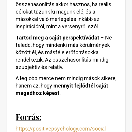
összehasonlítás akkor hasznos, ha reális
célokat tűzünk ki magunk elé, és a
másokkal való mérlegelés inkább az
inspirációról, mint a versenyről szól.
Tartsd meg a saját perspektívádat
– Ne
feledd, hogy mindenki más körülmények
között él, és másféle erőforrásokkal
rendelkezik. Az összehasonlítás mindig
szubjektív és relatív.
A legjobb mérce nem mindig mások sikere,
hanem az, hogy
mennyit fejlődtél saját
magadhoz képest
.
Forrás:
https://positivepsychology.com/social-