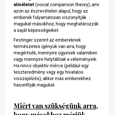
elméletet
(social comparison theory), ami
azon az észrevételen alapul, hogy az
emberek folyamatosan viszonyítják
magukat másokhoz, hogy meghatározzák
a saját képességeiket.
Festinger szerint az embereknek
természetes igényük van arra, hogy
megértsék, mennyire ügyesek valamiben
vagy mennyire helytállóak a véleményeik.
Ha nincs objektív mérce (például egy
teszteredmény vagy egy hivatalos
visszajelzés), akkor más emberekhez
hasonlítják magukat.
Miért van szükségünk arra,
hogy másokhoz mérjük