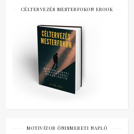
CÉLTERVEZÉS MESTERFOKON EBOOK
MOTIVÁTOR ÖNISMERETI NAPLÓ