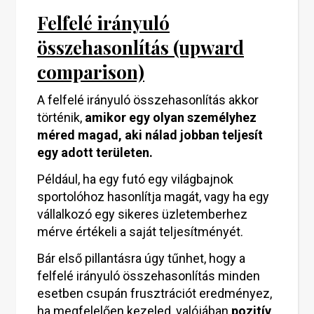
Felfelé irányuló
összehasonlítás (upward
comparison)
A felfelé irányuló összehasonlítás akkor
történik,
amikor egy olyan személyhez
méred magad, aki nálad jobban teljesít
egy adott területen.
Például, ha egy futó egy világbajnok
sportolóhoz hasonlítja magát, vagy ha egy
vállalkozó egy sikeres üzletemberhez
mérve értékeli a saját teljesítményét.
Bár első pillantásra úgy tűnhet, hogy a
felfelé irányuló összehasonlítás minden
esetben csupán frusztrációt eredményez,
ha megfelelően kezeled, valójában
pozitív