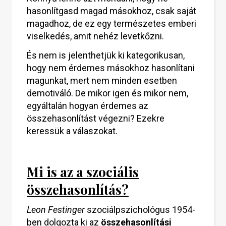
hasonlítgasd magad másokhoz, csak saját
magadhoz, de ez egy természetes emberi
viselkedés, amit nehéz levetkőzni.
És nem is jelenthetjük ki kategorikusan,
hogy nem érdemes másokhoz hasonlítani
magunkat, mert nem minden esetben
demotiváló. De mikor igen és mikor nem,
egyáltalán hogyan érdemes az
összehasonlítást végezni? Ezekre
keressük a válaszokat.
Mi is az a szociális
összehasonlítás?
Leon Festinger
szociálpszichológus 1954-
ben dolgozta ki az
összehasonlítási