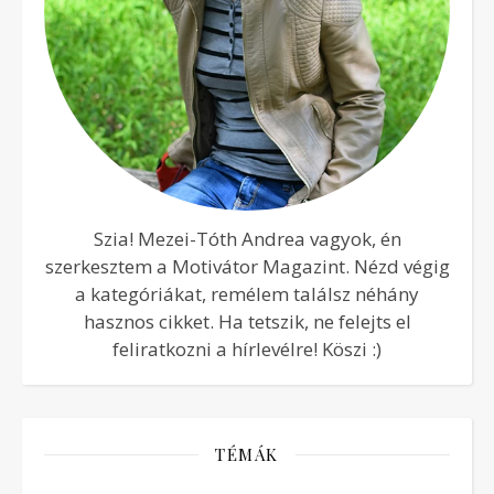
Szia! Mezei-Tóth Andrea vagyok, én
szerkesztem a Motivátor Magazint. Nézd végig
a kategóriákat, remélem találsz néhány
hasznos cikket. Ha tetszik, ne felejts el
feliratkozni a hírlevélre! Köszi :)
TÉMÁK