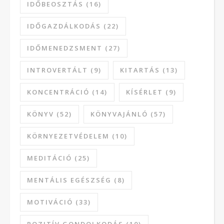
IDŐBEOSZTÁS
(16)
IDŐGAZDÁLKODÁS
(22)
IDŐMENEDZSMENT
(27)
INTROVERTÁLT
(9)
KITARTÁS
(13)
KONCENTRÁCIÓ
(14)
KÍSÉRLET
(9)
KÖNYV
(52)
KÖNYVAJÁNLÓ
(57)
KÖRNYEZETVÉDELEM
(10)
MEDITÁCIÓ
(25)
MENTÁLIS EGÉSZSÉG
(8)
MOTIVÁCIÓ
(33)
POZITÍV GONDOLKODÁS
(10)