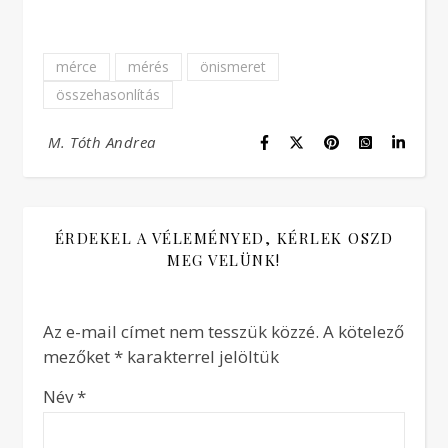
mérce
mérés
önismeret
összehasonlítás
M. Tóth Andrea
ÉRDEKEL A VÉLEMÉNYED, KÉRLEK OSZD
MEG VELÜNK!
Az e-mail címet nem tesszük közzé.
A kötelező
mezőket
*
karakterrel jelöltük
Név
*