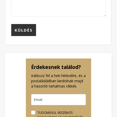
Érdekesnek találod?
Iratkozz fel a heti hírlevélre, és a
postaládádban landolnak majd
a hasonló tartalmas cikkek.
TUDOMÁSUL VESZEM ÉS