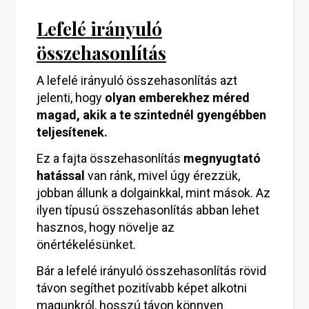
Lefelé irányuló
összehasonlítás
A lefelé irányuló összehasonlítás azt
jelenti, hogy
olyan emberekhez méred
magad, akik a te szintednél gyengébben
teljesítenek.
Ez a fajta összehasonlítás
megnyugtató
hatással
van ránk, mivel úgy érezzük,
jobban állunk a dolgainkkal, mint mások. Az
ilyen típusú összehasonlítás abban lehet
hasznos, hogy növelje az
önértékelésünket.
Bár a lefelé irányuló összehasonlítás rövid
távon segíthet pozitívabb képet alkotni
magunkról, hosszú távon könnyen