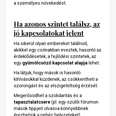
a személyes növekedést.
Ha azonos szintet találsz, az
jó kapcsolatokat jelent
Ha sikerül olyan embereket találnod,
akikkel egy csónakban eveztek, hasonló az
érdeklődésetek, a fejlődési szintetek, az
egy
gyümölcsöző kapcsolat alapja
lehet.
Ha látjuk, hogy mások is hasonló
kihívásokkal küzdenek, az csökkentheti a
szorongást és az elszigeteltség érzését.
Megerősödhet a szolidaritás és a
tapasztalatcsere
(pl. egy szülői fórumon
mások tippjeit olvasva könnyebbnek
érezhetjük a nehéz helyzeteket).