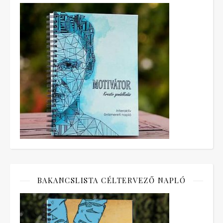
BAKANCSLISTA CÉLTERVEZŐ NAPLÓ