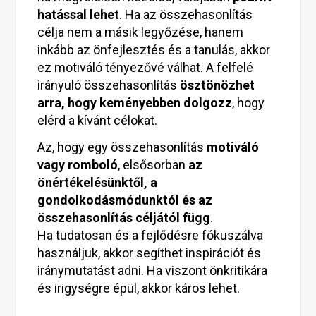
hatással lehet
. Ha az összehasonlítás
célja nem a másik legyőzése, hanem
inkább az önfejlesztés és a tanulás, akkor
ez motiváló tényezővé válhat. A felfelé
irányuló összehasonlítás
ösztönözhet
arra, hogy keményebben dolgozz
, hogy
elérd a kívánt célokat.
Az, hogy egy összehasonlítás
motiváló
vagy romboló
, elsősorban
az
önértékelésünktől, a
gondolkodásmódunktól és az
összehasonlítás céljától függ
.
Ha tudatosan és a fejlődésre fókuszálva
használjuk, akkor segíthet inspirációt és
iránymutatást adni. Ha viszont önkritikára
és irigységre épül, akkor káros lehet.