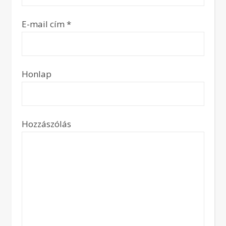
E-mail cím
*
Honlap
Hozzászólás