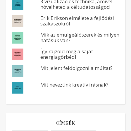
3 vizualizációs technika, amivel
növelheted a céltudatosságod
Erik Erikson elmélete a fejlődési
szakaszokról
Mik az emulgeálószerek és milyen
hatásuk van?
Így rajzold meg a saját
energiagörbéd!
Mit jelent feldolgozni a múltat?
Mit nevezünk kreatív írásnak?
CÍMKÉK