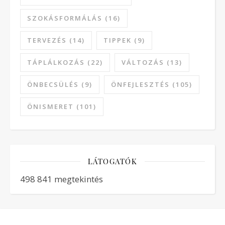
SZOKÁSFORMÁLÁS
(16)
TERVEZÉS
(14)
TIPPEK
(9)
TÁPLÁLKOZÁS
(22)
VÁLTOZÁS
(13)
ÖNBECSÜLÉS
(9)
ÖNFEJLESZTÉS
(105)
ÖNISMERET
(101)
LÁTOGATÓK
498 841 megtekintés