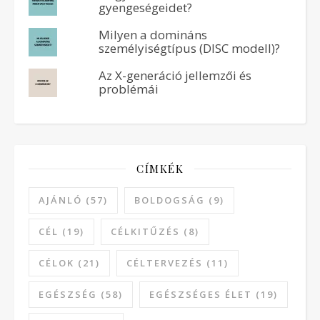
gyengeségeidet?
Milyen a domináns
személyiségtípus (DISC modell)?
Az X-generáció jellemzői és
problémái
CÍMKÉK
AJÁNLÓ
(57)
BOLDOGSÁG
(9)
CÉL
(19)
CÉLKITŰZÉS
(8)
CÉLOK
(21)
CÉLTERVEZÉS
(11)
EGÉSZSÉG
(58)
EGÉSZSÉGES ÉLET
(19)