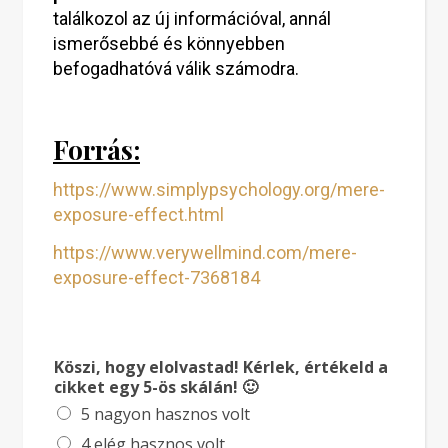
találkozol az új információval, annál
ismerősebbé és könnyebben
befogadhatóvá válik számodra.
Forrás:
https://www.simplypsychology.org/mere-
exposure-effect.html
https://www.verywellmind.com/mere-
exposure-effect-7368184
Köszi, hogy elolvastad! Kérlek, értékeld a
cikket egy 5-ös skálán! 🙂
5 nagyon hasznos volt
4 elég hasznos volt