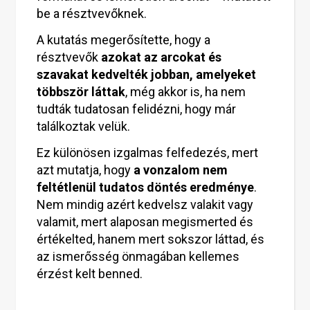
be a résztvevőknek.
A kutatás megerősítette, hogy a
résztvevők
azokat az arcokat és
szavakat kedvelték jobban, amelyeket
többször láttak
, még akkor is, ha nem
tudták tudatosan felidézni, hogy már
találkoztak velük.
Ez különösen izgalmas felfedezés, mert
azt mutatja, hogy
a vonzalom nem
feltétlenül tudatos döntés eredménye
.
Nem mindig azért kedvelsz valakit vagy
valamit, mert alaposan megismerted és
értékelted, hanem mert sokszor láttad, és
az ismerősség önmagában kellemes
érzést kelt benned.