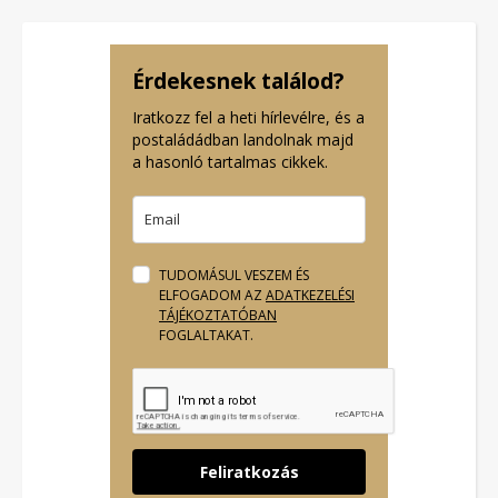
Érdekesnek találod?
Iratkozz fel a heti hírlevélre, és a
postaládádban landolnak majd
a hasonló tartalmas cikkek.
TUDOMÁSUL VESZEM ÉS
ELFOGADOM AZ
ADATKEZELÉSI
TÁJÉKOZTATÓBAN
FOGLALTAKAT.
Feliratkozás