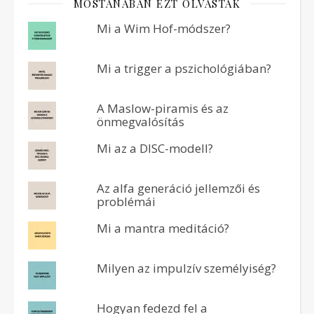
MOSTANÁBAN EZT OLVASTÁK
Mi a Wim Hof-módszer?
Mi a trigger a pszichológiában?
A Maslow-piramis és az
önmegvalósítás
Mi az a DISC-modell?
Az alfa generáció jellemzői és
problémái
Mi a mantra meditáció?
Milyen az impulzív személyiség?
Hogyan fedezd fel a