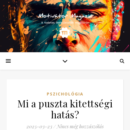
PSZICHOLÓGIA
Mi a puszta kitettségi
hatás?
2025-03-23
/
Nincs még hozzászólás