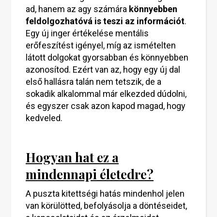
ad, hanem az agy számára
könnyebben
feldolgozhatóvá is teszi az információt
.
Egy új inger értékelése mentális
erőfeszítést igényel, míg az ismételten
látott dolgokat gyorsabban és könnyebben
azonosítod. Ezért van az, hogy egy új dal
első hallásra talán nem tetszik, de a
sokadik alkalommal már elkezded dúdolni,
és egyszer csak azon kapod magad, hogy
kedveled.
Hogyan hat ez a
mindennapi életedre?
A puszta kitettségi hatás mindenhol jelen
van körülötted, befolyásolja a döntéseidet,