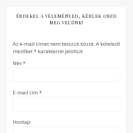
ÉRDEKEL A VÉLEMÉNYED, KÉRLEK OSZD
MEG VELÜNK!
Az e-mail címet nem tesszük közzé.
A kötelező
mezőket
*
karakterrel jelöltük
Név
*
E-mail cím
*
Honlap