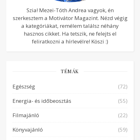
Szia! Mezei-Tóth Andrea vagyok, én
szerkesztem a Motivátor Magazint. Nézd végig
a kategóriákat, remélem találsz néhány
hasznos cikket. Ha tetszik, ne felejts el
feliratkozni a hírlevélre! Köszi :)
TÉMÁK
Egészség
(72)
Energia- és időbeosztás
(55)
Filmajánló
(22)
Könyvajánló
(59)