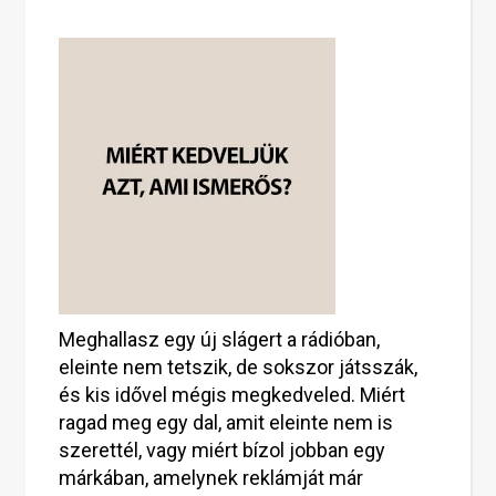
Meghallasz egy új slágert a rádióban,
eleinte nem tetszik, de sokszor játsszák,
és kis idővel mégis megkedveled. Miért
ragad meg egy dal, amit eleinte nem is
szerettél, vagy miért bízol jobban egy
márkában, amelynek reklámját már