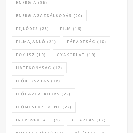
ENERGIA
(36)
ENERGIAGAZDÁLKODÁS
(20)
FEJLŐDÉS
(25)
FILM
(16)
FILMAJÁNLÓ
(21)
FÁRADTSÁG
(10)
FÓKUSZ
(10)
GYAKORLAT
(19)
HATÉKONYSÁG
(12)
IDŐBEOSZTÁS
(16)
IDŐGAZDÁLKODÁS
(22)
IDŐMENEDZSMENT
(27)
INTROVERTÁLT
(9)
KITARTÁS
(13)
KONCENTRÁCIÓ
(14)
KÍSÉRLET
(9)