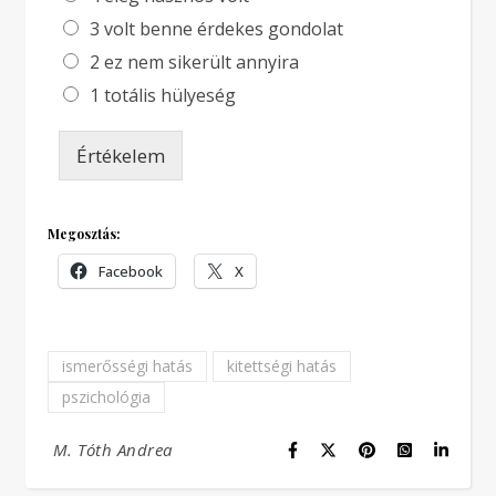
3 volt benne érdekes gondolat
2 ez nem sikerült annyira
1 totális hülyeség
Értékelem
Megosztás:
Facebook
X
ismerősségi hatás
kitettségi hatás
pszichológia
M. Tóth Andrea