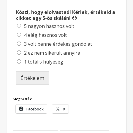
Köszi, hogy elolvastad! Kérlek, értékeld a
cikket egy 5-ös skálán! 🙂
5 nagyon hasznos volt
4 elég hasznos volt
3 volt benne érdekes gondolat
2 ez nem sikerült annyira
1 totális hülyeség
Értékelem
Megosztás:
Facebook
X