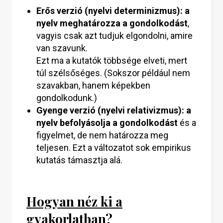
Erős verzió (nyelvi determinizmus):
a
nyelv meghatározza a gondolkodást
,
vagyis csak azt tudjuk elgondolni, amire
van szavunk.
Ezt ma a kutatók többsége elveti, mert
túl szélsőséges. (Sokszor például nem
szavakban, hanem képekben
gondolkodunk.)
Gyenge verzió (nyelvi relativizmus):
a
nyelv befolyásolja a gondolkodást
és a
figyelmet, de nem határozza meg
teljesen. Ezt a változatot sok empirikus
kutatás támasztja alá.
Hogyan néz ki a
gyakorlatban?