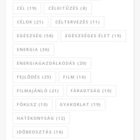
CÉL
(19)
CÉLKITŰZÉS
(8)
CÉLOK
(21)
CÉLTERVEZÉS
(11)
EGÉSZSÉG
(58)
EGÉSZSÉGES ÉLET
(19)
ENERGIA
(36)
ENERGIAGAZDÁLKODÁS
(20)
FEJLŐDÉS
(25)
FILM
(16)
FILMAJÁNLÓ
(21)
FÁRADTSÁG
(10)
FÓKUSZ
(10)
GYAKORLAT
(19)
HATÉKONYSÁG
(12)
IDŐBEOSZTÁS
(16)