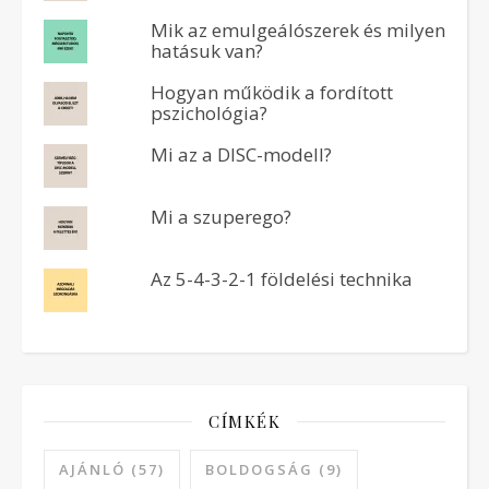
Mik az emulgeálószerek és milyen
hatásuk van?
Hogyan működik a fordított
pszichológia?
Mi az a DISC-modell?
Mi a szuperego?
Az 5-4-3-2-1 földelési technika
CÍMKÉK
AJÁNLÓ
(57)
BOLDOGSÁG
(9)