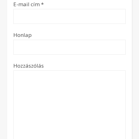
E-mail cím
*
Honlap
Hozzászólás