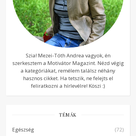
Szia! Mezei-Tóth Andrea vagyok, én
szerkesztem a Motivátor Magazint. Nézd végig
a kategóriákat, remélem találsz néhány
hasznos cikket. Ha tetszik, ne felejts el
feliratkozni a hírlevélre! Köszi :)
TÉMÁK
Egészség
(72)