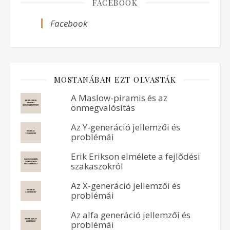
FACEBOOK
Facebook
MOSTANÁBAN EZT OLVASTÁK
A Maslow-piramis és az
önmegvalósítás
Az Y-generáció jellemzői és
problémái
Erik Erikson elmélete a fejlődési
szakaszokról
Az X-generáció jellemzői és
problémái
Az alfa generáció jellemzői és
problémái