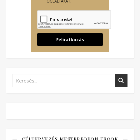
FOGLALTAKAT.
Feliratkozás
CÉLTERVEZÉS MESTERFOKON EBOOK