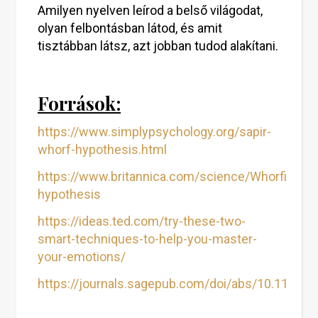
Amilyen nyelven leírod a belső világodat,
olyan felbontásban látod, és amit
tisztábban látsz, azt jobban tudod alakítani.
Források:
https://www.simplypsychology.org/sapir-
whorf-hypothesis.html
https://www.britannica.com/science/Whorfian-
hypothesis
https://ideas.ted.com/try-these-two-
smart-techniques-to-help-you-master-
your-emotions/
https://journals.sagepub.com/doi/abs/10.1177