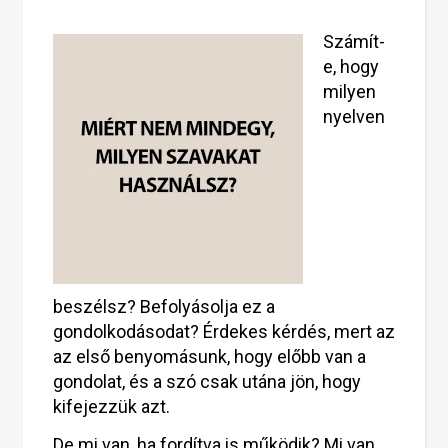
Számít-
e, hogy
milyen
nyelven
beszélsz? Befolyásolja ez a
gondolkodásodat? Érdekes kérdés, mert az
az első benyomásunk, hogy előbb van a
gondolat, és a szó csak utána jön, hogy
kifejezzük azt.
De mi van, ha fordítva is működik? Mi van,