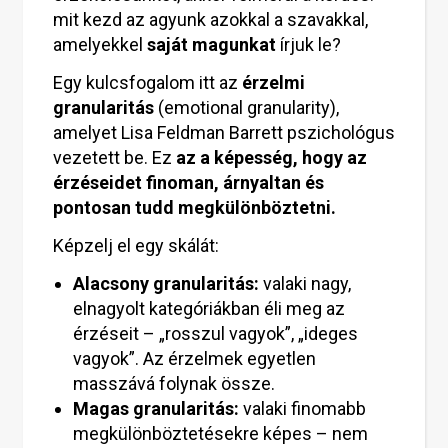
mit kezd az agyunk azokkal a szavakkal,
amelyekkel
saját magunkat
írjuk le?
Egy kulcsfogalom itt az
érzelmi
granularitás
(emotional granularity),
amelyet Lisa Feldman Barrett pszichológus
vezetett be. Ez
az a képesség, hogy az
érzéseidet finoman, árnyaltan és
pontosan tudd megkülönböztetni.
Képzelj el egy skálát:
Alacsony granularitás:
valaki nagy,
elnagyolt kategóriákban éli meg az
érzéseit – „rosszul vagyok”, „ideges
vagyok”. Az érzelmek egyetlen
masszává folynak össze.
Magas granularitás:
valaki finomabb
megkülönböztetésekre képes – nem