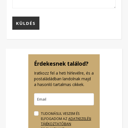
Érdekesnek találod?
Iratkozz fel a heti hírlevélre, és a
postaládádban landolnak majd
a hasonló tartalmas cikkek.
TUDOMÁSUL VESZEM ÉS
ELFOGADOM AZ
ADATKEZELÉSI
TÁJÉKOZTATÓBAN