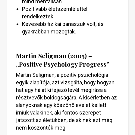
mind mentálisan.
Pozitívabb életszemlélettel
rendelkeztek.
Kevesebb fizikai panaszuk volt, és
gyakrabban mozogtak.
Martin Seligman (2005) –
„Positive Psychology Progress”
Martin Seligman, a pozitív pszichológia
egyik alapítója, azt vizsgálta, hogy hogyan
hat egy hálát kifejező levél megírása a
résztvevők boldogságára. A kísérletben az
alanyoknak egy köszönőlevelet kellett
írniuk valakinek, aki fontos szerepet
játszott az életükben, de akinek ezt még
nem köszönték meg.