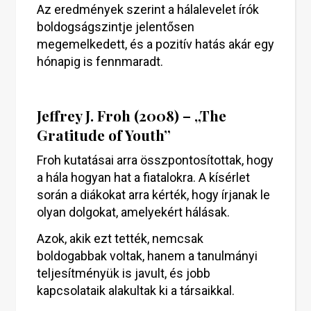
Az eredmények szerint a hálalevelet írók
boldogságszintje jelentősen
megemelkedett, és a pozitív hatás akár egy
hónapig is fennmaradt.
Jeffrey J. Froh (2008) – „The
Gratitude of Youth”
Froh kutatásai arra összpontosítottak, hogy
a hála hogyan hat a fiatalokra. A kísérlet
során a diákokat arra kérték, hogy írjanak le
olyan dolgokat, amelyekért hálásak.
Azok, akik ezt tették, nemcsak
boldogabbak voltak, hanem a tanulmányi
teljesítményük is javult, és jobb
kapcsolataik alakultak ki a társaikkal.