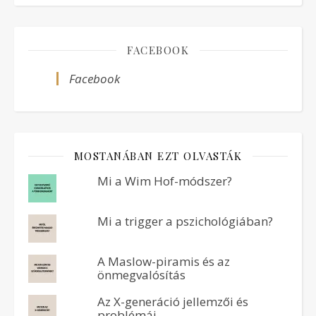
FACEBOOK
Facebook
MOSTANÁBAN EZT OLVASTÁK
Mi a Wim Hof-módszer?
Mi a trigger a pszichológiában?
A Maslow-piramis és az
önmegvalósítás
Az X-generáció jellemzői és
problémái