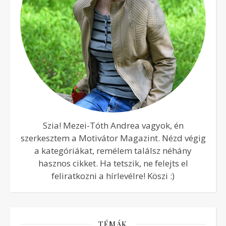
Szia! Mezei-Tóth Andrea vagyok, én
szerkesztem a Motivátor Magazint. Nézd végig
a kategóriákat, remélem találsz néhány
hasznos cikket. Ha tetszik, ne felejts el
feliratkozni a hírlevélre! Köszi :)
TÉMÁK