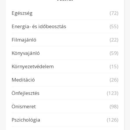
Egészség
(72)
Energia- és időbeosztás
(55)
Filmajánló
(22)
Könyvajánló
(59)
Környezetvédelem
(15)
Meditáció
(26)
Önfejlesztés
(123)
Önismeret
(98)
Pszichológia
(126)