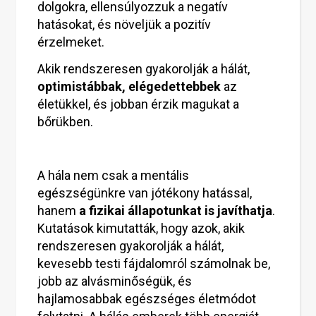
dolgokra, ellensúlyozzuk a negatív
hatásokat, és növeljük a pozitív
érzelmeket.
Akik rendszeresen gyakorolják a hálát,
optimistábbak, elégedettebbek
az
életükkel, és jobban érzik magukat a
bőrükben.
A hála nem csak a mentális
egészségünkre van jótékony hatással,
hanem
a fizikai állapotunkat is javíthatja
.
Kutatások kimutatták, hogy azok, akik
rendszeresen gyakorolják a hálát,
kevesebb testi fájdalomról számolnak be,
jobb az alvásminőségük, és
hajlamosabbak egészséges életmódot