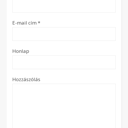
E-mail cím
*
Honlap
Hozzászólás