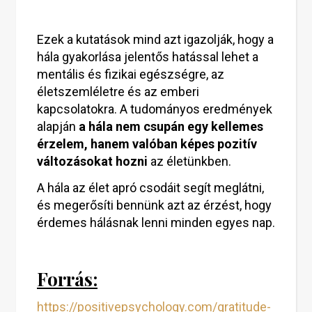
Ezek a kutatások mind azt igazolják, hogy a
hála gyakorlása jelentős hatással lehet a
mentális és fizikai egészségre, az
életszemléletre és az emberi
kapcsolatokra. A tudományos eredmények
alapján
a hála nem csupán egy kellemes
érzelem, hanem valóban képes pozitív
változásokat hozni
az életünkben.
A hála az élet apró csodáit segít meglátni,
és megerősíti bennünk azt az érzést, hogy
érdemes hálásnak lenni minden egyes nap.
Forrás:
https://positivepsychology.com/gratitude-