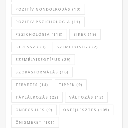
POZITÍV GONDOLKODÁS
(10)
POZITÍV PSZICHOLÓGIA
(11)
PSZICHOLÓGIA
(118)
SIKER
(19)
STRESSZ
(23)
SZEMÉLYISÉG
(22)
SZEMÉLYISÉGTÍPUS
(29)
SZOKÁSFORMÁLÁS
(16)
TERVEZÉS
(14)
TIPPEK
(9)
TÁPLÁLKOZÁS
(22)
VÁLTOZÁS
(13)
ÖNBECSÜLÉS
(9)
ÖNFEJLESZTÉS
(105)
ÖNISMERET
(101)