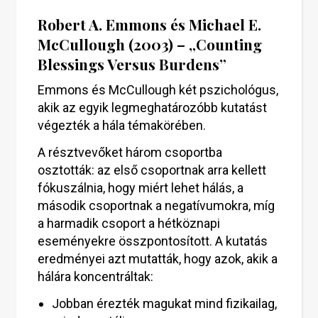
Robert A. Emmons és Michael E.
McCullough (2003) – „Counting
Blessings Versus Burdens”
Emmons és McCullough két pszichológus,
akik az egyik legmeghatározóbb kutatást
végezték a hála témakörében.
A résztvevőket három csoportba
osztották: az első csoportnak arra kellett
fókuszálnia, hogy miért lehet hálás, a
második csoportnak a negatívumokra, míg
a harmadik csoport a hétköznapi
eseményekre összpontosított. A kutatás
eredményei azt mutatták, hogy azok, akik a
hálára koncentráltak:
Jobban érezték magukat mind fizikailag,