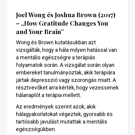
Joel Wong és Joshua Brown (2017)
– „How Gratitude Changes You
and Your Brain”
Wong és Brown kutatásukban azt
vizsgálták, hogy a hála milyen hatással van
a mentális egészségre a terápiás
folyamatok során. A vizsgálat során olyan
embereket tanulmányoztak, akik terápiára
jártak depresszió vagy szorongás miatt. A
résztvevőket arra kérték, hogy vezessenek
hálanaplót a terápia mellett.
Az eredmények szerint azok, akik
hálagyakorlatokat végeztek, gyorsabb és
tartósabb javulást mutattak a mentális
egészségükben.