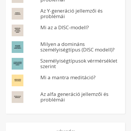
Az Y-generáció jellemzői és
problémái
Mi az a DISC-modell?
Milyen a domináns
személyiségtípus (DISC modell)?
Személyiségtípusok vérmérséklet
szerint
Mi a mantra meditáció?
Az alfa generáció jellemzői és
problémái