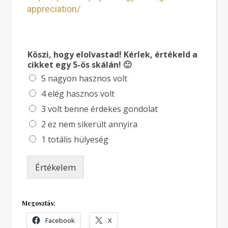
appreciation/
Köszi, hogy elolvastad! Kérlek, értékeld a
cikket egy 5-ös skálán! 🙂
5 nagyon hasznos volt
4 elég hasznos volt
3 volt benne érdekes gondolat
2 ez nem sikerült annyira
1 totális hülyeség
Értékelem
Megosztás:
Facebook
X