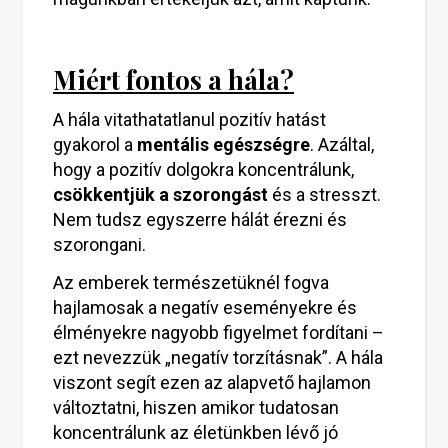
Miért fontos a hála?
A hála vitathatatlanul pozitív hatást
gyakorol a
mentális egészségre
. Azáltal,
hogy a pozitív dolgokra koncentrálunk,
csökkentjük a szorongást
és a stresszt.
Nem tudsz egyszerre hálát érezni és
szorongani.
Az emberek természetüknél fogva
hajlamosak a negatív eseményekre és
élményekre nagyobb figyelmet fordítani –
ezt nevezzük „negatív torzításnak”. A hála
viszont segít ezen az alapvető hajlamon
változtatni, hiszen amikor tudatosan
koncentrálunk az életünkben lévő jó