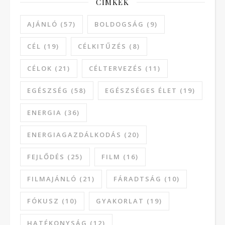
CÍMKÉK
AJÁNLÓ
(57)
BOLDOGSÁG
(9)
CÉL
(19)
CÉLKITŰZÉS
(8)
CÉLOK
(21)
CÉLTERVEZÉS
(11)
EGÉSZSÉG
(58)
EGÉSZSÉGES ÉLET
(19)
ENERGIA
(36)
ENERGIAGAZDÁLKODÁS
(20)
FEJLŐDÉS
(25)
FILM
(16)
FILMAJÁNLÓ
(21)
FÁRADTSÁG
(10)
FÓKUSZ
(10)
GYAKORLAT
(19)
HATÉKONYSÁG
(12)