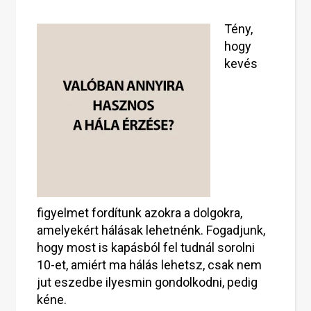
Tény,
hogy
kevés
figyelmet fordítunk azokra a dolgokra,
amelyekért hálásak lehetnénk. Fogadjunk,
hogy most is kapásból fel tudnál sorolni
10-et, amiért ma hálás lehetsz, csak nem
jut eszedbe ilyesmin gondolkodni, pedig
kéne.