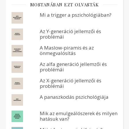
MOSTANÁBAN EZT OLVASTÁK
Mi a trigger a pszichológiában?
Az Y-generáció jellemzői és
problémái
A Maslow-piramis és az
önmegvalósítás
Az alfa generáció jellemzői és
problémái
Az X-generáció jellemzői és
problémái
A panaszkodás pszichológiája
Mik az emulgeálószerek és milyen
hatásuk van?