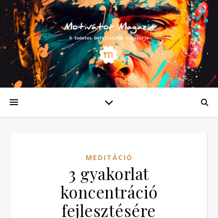
MEDITÁCIÓ
3 gyakorlat
koncentráció
fejlesztésére