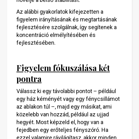
Az alábbi gyakorlatok kifejezetten a
figyelem irányításának és megtartásának
fejlesztésére szolgálnak, így segítenek a
koncentráció elmélyítésében és
fejlesztésében.
Figyelem fókuszálása két
pontra
Válassz ki egy távolabbi pontot – például
egy ház kéményét vagy egy fénycsillámot
az ablakon túl –, majd egy másikat, ami
közelebb van hozzád, például az ujjad
hegyét. Most képzeld el, hogy van a
fejedben egy erőteljes fényszóró. Ha
ezzel valamire rávilágítasz, akkor minden