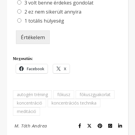
3 volt benne érdekes gondolat
2 ez nem sikerült annyira
1 totális hülyeség
Értékelem
Megosztás:
Facebook
X
autogén tréning
fókusz
fókuszgyakorlat
koncentráció
koncentrációs technika
meditáció
M. Tóth Andrea