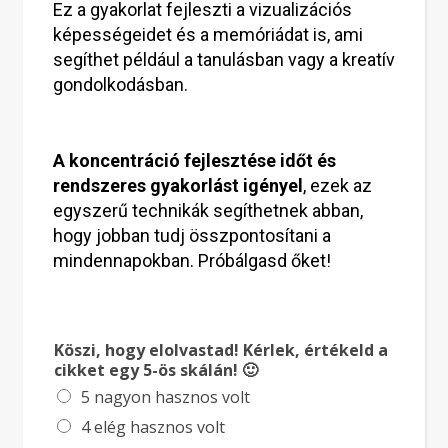
Ez a gyakorlat fejleszti a vizualizációs
képességeidet és a memóriádat is, ami
segíthet például a tanulásban vagy a kreatív
gondolkodásban.
A koncentráció fejlesztése időt és
rendszeres gyakorlást igényel
, ezek az
egyszerű technikák segíthetnek abban,
hogy jobban tudj összpontosítani a
mindennapokban. Próbálgasd őket!
Köszi, hogy elolvastad! Kérlek, értékeld a
cikket egy 5-ös skálán! 🙂
5 nagyon hasznos volt
4 elég hasznos volt