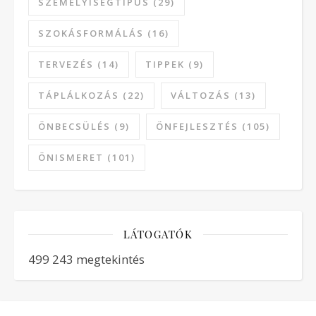
SZEMÉLYISÉGTÍPUS
(29)
SZOKÁSFORMÁLÁS
(16)
TERVEZÉS
(14)
TIPPEK
(9)
TÁPLÁLKOZÁS
(22)
VÁLTOZÁS
(13)
ÖNBECSÜLÉS
(9)
ÖNFEJLESZTÉS
(105)
ÖNISMERET
(101)
LÁTOGATÓK
499 243 megtekintés