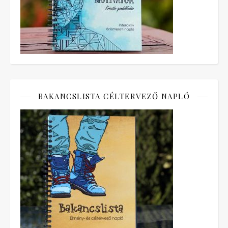
BAKANCSLISTA CÉLTERVEZŐ NAPLÓ