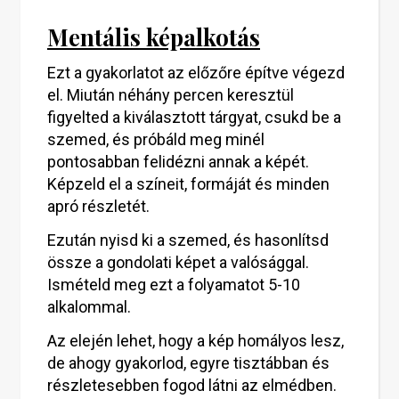
Mentális képalkotás
Ezt a gyakorlatot az előzőre építve végezd
el. Miután néhány percen keresztül
figyelted a kiválasztott tárgyat, csukd be a
szemed, és próbáld meg minél
pontosabban felidézni annak a képét.
Képzeld el a színeit, formáját és minden
apró részletét.
Ezután nyisd ki a szemed, és hasonlítsd
össze a gondolati képet a valósággal.
Ismételd meg ezt a folyamatot 5-10
alkalommal.
Az elején lehet, hogy a kép homályos lesz,
de ahogy gyakorlod, egyre tisztábban és
részletesebben fogod látni az elmédben.