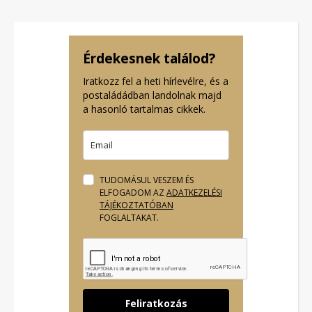
Érdekesnek találod?
Iratkozz fel a heti hírlevélre, és a
postaládádban landolnak majd
a hasonló tartalmas cikkek.
TUDOMÁSUL VESZEM ÉS
ELFOGADOM AZ
ADATKEZELÉSI
TÁJÉKOZTATÓBAN
FOGLALTAKAT.
Feliratkozás