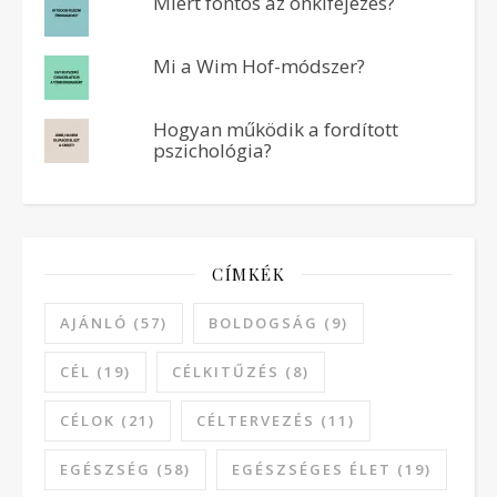
Miért fontos az önkifejezés?
Mi a Wim Hof-módszer?
Hogyan működik a fordított
pszichológia?
CÍMKÉK
AJÁNLÓ
(57)
BOLDOGSÁG
(9)
CÉL
(19)
CÉLKITŰZÉS
(8)
CÉLOK
(21)
CÉLTERVEZÉS
(11)
EGÉSZSÉG
(58)
EGÉSZSÉGES ÉLET
(19)