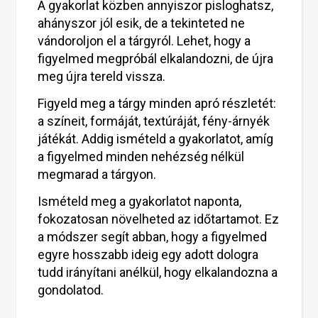
A gyakorlat közben annyiszor pisloghatsz,
ahányszor jól esik, de a tekinteted ne
vándoroljon el a tárgyról. Lehet, hogy a
figyelmed megpróbál elkalandozni, de újra
meg újra tereld vissza.
Figyeld meg a tárgy minden apró részletét:
a színeit, formáját, textúráját, fény-árnyék
játékát. Addig ismételd a gyakorlatot, amíg
a figyelmed minden nehézség nélkül
megmarad a tárgyon.
Ismételd meg a gyakorlatot naponta,
fokozatosan növelheted az időtartamot. Ez
a módszer segít abban, hogy a figyelmed
egyre hosszabb ideig egy adott dologra
tudd irányítani anélkül, hogy elkalandozna a
gondolatod.