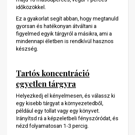
időközökkel.
Ez a gyakorlat segít abban, hogy megtanuld
gyorsan és hatékonyan átváltani a
figyelmed egyik tárgyról a másikra, ami a
mindennapi életben is rendkívül hasznos
készség.
Tartós koncentráció
egyetlen tárgyra
Helyezkedj el kényelmesen, és válassz ki
egy kisebb tárgyat a környezetedből,
például egy tollat vagy egy könyvet.
Irányítsd rá a képzeletbeli fényszóródat, és
nézd folyamatosan 1-3 percig.