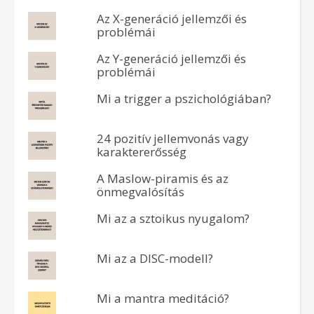
Az X-generáció jellemzői és
problémái
Az Y-generáció jellemzői és
problémái
Mi a trigger a pszichológiában?
24 pozitív jellemvonás vagy
karaktererősség
A Maslow-piramis és az
önmegvalósítás
Mi az a sztoikus nyugalom?
Mi az a DISC-modell?
Mi a mantra meditáció?