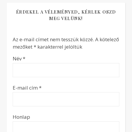
ÉRDEKEL A VÉLEMÉNYED, KÉRLEK OSZD
MEG VELÜNK!
Az e-mail címet nem tesszük közzé.
A kötelező
mezőket
*
karakterrel jelöltük
Név
*
E-mail cím
*
Honlap