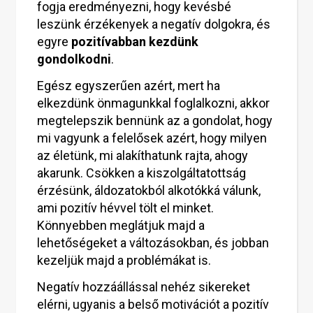
fogja eredményezni, hogy kevésbé
leszünk érzékenyek a negatív dolgokra, és
egyre
pozitívabban kezdünk
gondolkodni
.
Egész egyszerűen azért, mert ha
elkezdünk önmagunkkal foglalkozni, akkor
megtelepszik bennünk az a gondolat, hogy
mi vagyunk a felelősek azért, hogy milyen
az életünk, mi alakíthatunk rajta, ahogy
akarunk. Csökken a kiszolgáltatottság
érzésünk, áldozatokból alkotókká válunk,
ami pozitív hévvel tölt el minket.
Könnyebben meglátjuk majd a
lehetőségeket a változásokban, és jobban
kezeljük majd a problémákat is.
Negatív hozzáállással nehéz sikereket
elérni, ugyanis a belső motivációt a pozitív