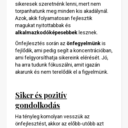
sikeresek szeretnénk lenni, mert nem
torpanhatunk meg minden kis akadálynál.
Azok, akik folyamatosan fejlesztik
magukat nyitottabbak és
alkalmazkodóképesebbek
lesznek.
Önfejlesztés során az
önfegyelmünk
is
fejlődik, ami pedig segít a koncentrációban,
ami felgyorsíthatja sikereink elérését. Jó,
ha arra tudunk fókuszálni, amit igazán
akarunk és nem terelődik el a figyelmünk.
Siker és pozitív
gondolkodás
Ha tényleg komolyan vesszük az
önfejlesztést, akkor az előbb-utóbb azt