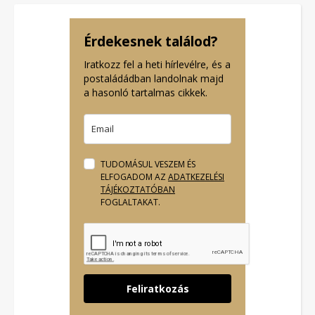
Érdekesnek találod?
Iratkozz fel a heti hírlevélre, és a
postaládádban landolnak majd
a hasonló tartalmas cikkek.
TUDOMÁSUL VESZEM ÉS
ELFOGADOM AZ
ADATKEZELÉSI
TÁJÉKOZTATÓBAN
FOGLALTAKAT.
Feliratkozás