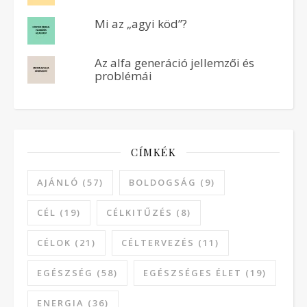
Mi az „agyi köd”?
Az alfa generáció jellemzői és
problémái
CÍMKÉK
AJÁNLÓ
(57)
BOLDOGSÁG
(9)
CÉL
(19)
CÉLKITŰZÉS
(8)
CÉLOK
(21)
CÉLTERVEZÉS
(11)
EGÉSZSÉG
(58)
EGÉSZSÉGES ÉLET
(19)
ENERGIA
(36)