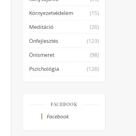
Környezetvédelem
(15)
Meditáció
(26)
Önfejlesztés
(123)
Önismeret
(98)
Pszichológia
(126)
FACEBOOK
Facebook