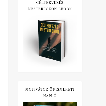
CÉLTERVEZÉS
MESTERFOKON EBOOK
MOTIVÁTOR ÖNISMERETI
NAPLÓ