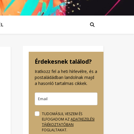
ÉL
Érdekesnek találod?
Iratkozz fel a heti hírlevélre, és a
postaládádban landolnak majd
a hasonló tartalmas cikkek.
TUDOMÁSUL VESZEM ÉS
ELFOGADOM AZ
ADATKEZELÉSI
TÁJÉKOZTATÓBAN
FOGLALTAKAT.