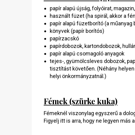
papír alapú újság, folyóirat, magazin
használt füzet (ha spirál, akkor a fé
papír alapú füzetborító (a műanya
könyvek (papír borítós)
papírzacskó
papírdobozok, kartondobozok, hull
papír alapú csomagoló anyagok
tejes-, gyümölcsleves dobozok, pa
tisztítást követően. (Néhány helyen
helyi önkormányzatnál.)
Fémek (szürke kuka)
Fémeknél viszonylag egyszerű a dolog,
Figyelj itt is arra, hogy ne legyen más