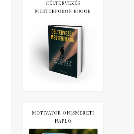
CÉLTERVEZÉS
MESTERFOKON EBOOK
MOTIVÁTOR ÖNISMERETI
NAPLÓ