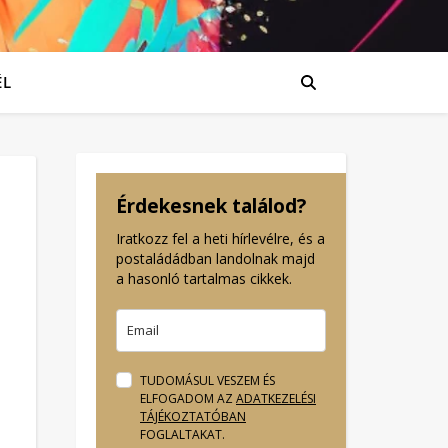
ÉL
Érdekesnek találod?
Iratkozz fel a heti hírlevélre, és a
postaládádban landolnak majd
a hasonló tartalmas cikkek.
TUDOMÁSUL VESZEM ÉS
ELFOGADOM AZ
ADATKEZELÉSI
TÁJÉKOZTATÓBAN
FOGLALTAKAT.