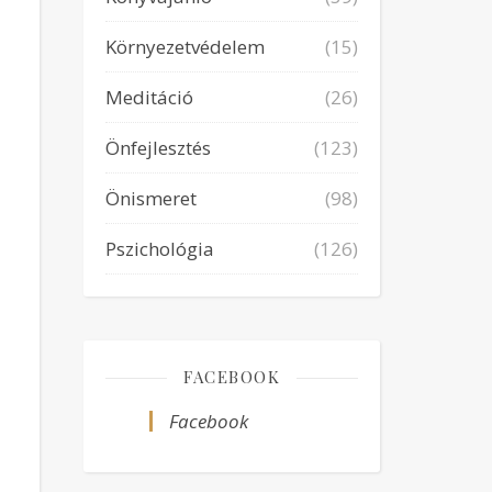
Környezetvédelem
(15)
Meditáció
(26)
Önfejlesztés
(123)
Önismeret
(98)
Pszichológia
(126)
FACEBOOK
Facebook