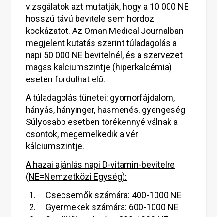
vizsgálatok azt mutatják, hogy a 10 000 NE
hosszú távú bevitele sem hordoz
kockázatot. Az Oman Medical Journalban
megjelent kutatás szerint túladagolás a
napi 50 000 NE bevitelnél, és a szervezet
magas kalciumszintje (hiperkalcémia)
esetén fordulhat elő.
A túladagolás tünetei: gyomorfájdalom,
hányás, hányinger, hasmenés, gyengeség.
Súlyosabb esetben törékennyé válnak a
csontok, megemelkedik a vér
kálciumszintje.
A hazai ajánlás napi D-vitamin-bevitelre
(NE=Nemzetközi Egység):
Csecsemők számára: 400-1000 NE
Gyermekek számára: 600-1000 NE