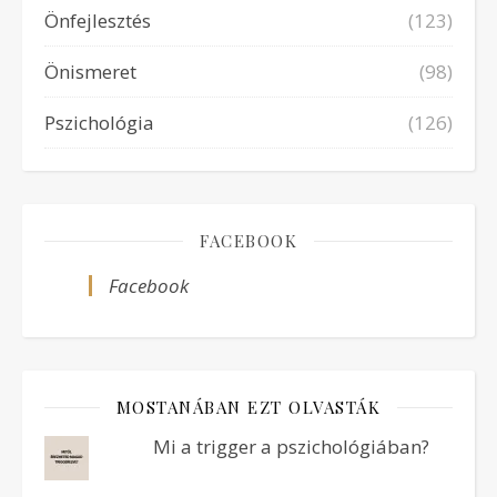
Önfejlesztés
(123)
Önismeret
(98)
Pszichológia
(126)
FACEBOOK
Facebook
MOSTANÁBAN EZT OLVASTÁK
Mi a trigger a pszichológiában?