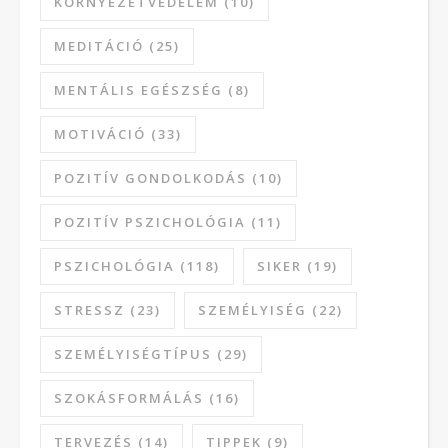
KÖRNYEZETVÉDELEM
(10)
MEDITÁCIÓ
(25)
MENTÁLIS EGÉSZSÉG
(8)
MOTIVÁCIÓ
(33)
POZITÍV GONDOLKODÁS
(10)
POZITÍV PSZICHOLÓGIA
(11)
PSZICHOLÓGIA
(118)
SIKER
(19)
STRESSZ
(23)
SZEMÉLYISÉG
(22)
SZEMÉLYISÉGTÍPUS
(29)
SZOKÁSFORMÁLÁS
(16)
TERVEZÉS
(14)
TIPPEK
(9)