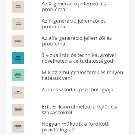
Az X-generáció jellemzői és
problémái
Az Y-generáció jellemzői és
problémái
Az alfa generáció jellemzői és
problémái
3 vizualizációs technika, amivel
növelheted a céltudatosságod
Mik az emulgeálószerek és milyen
hatásuk van?
A panaszkodás pszichológiája
Erik Erikson elmélete a fejlődési
szakaszokról
Hogyan működik a fordított
pszichológia?