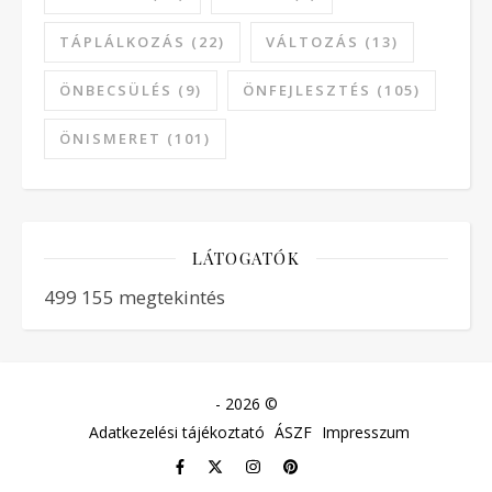
TÁPLÁLKOZÁS
(22)
VÁLTOZÁS
(13)
ÖNBECSÜLÉS
(9)
ÖNFEJLESZTÉS
(105)
ÖNISMERET
(101)
LÁTOGATÓK
499 155 megtekintés
- 2026 ©
Adatkezelési tájékoztató
ÁSZF
Impresszum