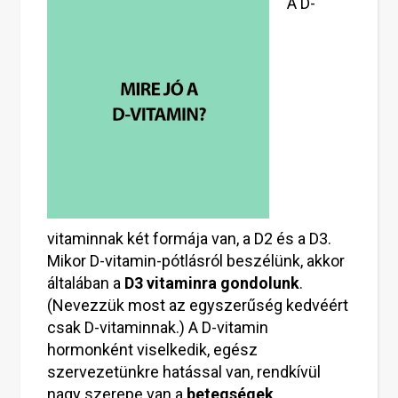
A D-
vitaminnak két formája van, a D2 és a D3.
Mikor D-vitamin-pótlásról beszélünk, akkor
általában a
D3 vitaminra gondolunk
.
(Nevezzük most az egyszerűség kedvéért
csak D-vitaminnak.) A D-vitamin
hormonként viselkedik, egész
szervezetünkre hatással van, rendkívül
nagy szerepe van a
betegségek