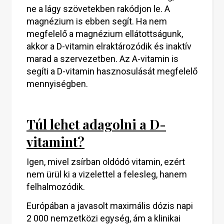
ne a lágy szövetekben rakódjon le. A
magnézium is ebben segít. Ha nem
megfelelő a magnézium ellátottságunk,
akkor a D-vitamin elraktározódik és inaktív
marad a szervezetben. Az A-vitamin is
segíti a D-vitamin hasznosulását megfelelő
mennyiségben.
Túl lehet adagolni a D-
vitamint?
Igen, mivel zsírban oldódó vitamin, ezért
nem ürül ki a vizelettel a felesleg, hanem
felhalmozódik.
Európában a javasolt maximális dózis napi
2 000 nemzetközi egység, ám a klinikai