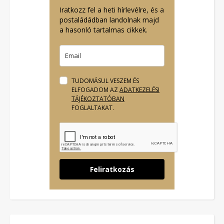
Iratkozz fel a heti hírlevélre, és a
postaládádban landolnak majd
a hasonló tartalmas cikkek.
TUDOMÁSUL VESZEM ÉS
ELFOGADOM AZ
ADATKEZELÉSI
TÁJÉKOZTATÓBAN
FOGLALTAKAT.
Feliratkozás