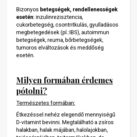
Bizonyos
betegségek, rendellenességek
esetén
: inzulinrezisztencia,
cukorbetegség, csontritkulás, gyulladásos
megbetegedések (pl.:IBS), autoimmun
betegségek, reuma, bőrbetegségek,
tumoros elváltozások és meddőség
esetén.
Milyen formában érdemes
pótolni?
Természetes formában:
Étkezéssel nehéz elegendő mennyiségű
D-vitamint bevinni. Megtalálható a zsíros
halakban, halak májában, halolajokban,