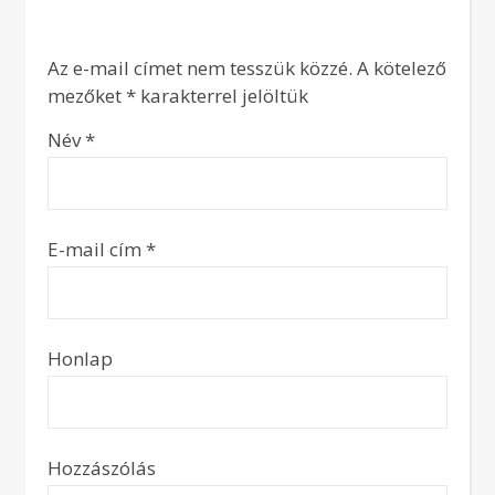
Az e-mail címet nem tesszük közzé.
A kötelező
mezőket
*
karakterrel jelöltük
Név
*
E-mail cím
*
Honlap
Hozzászólás