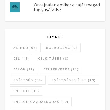
Önsajnálat: amikor a saját magad
foglyává válsz
CÍMKÉK
AJÁNLÓ
(57)
BOLDOGSÁG
(9)
CÉL
(19)
CÉLKITŰZÉS
(8)
CÉLOK
(21)
CÉLTERVEZÉS
(11)
EGÉSZSÉG
(58)
EGÉSZSÉGES ÉLET
(19)
ENERGIA
(36)
ENERGIAGAZDÁLKODÁS
(20)