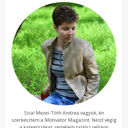
Szia! Mezei-Tóth Andrea vagyok, én
szerkesztem a Motivátor Magazint. Nézd végig
a kategóriákat, remélem találsz néhány