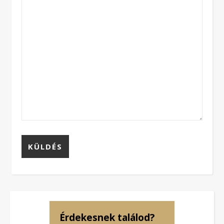
Érdekesnek találod?