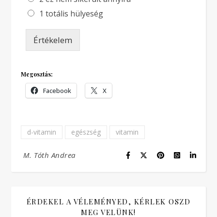
1 totális hülyeség
Értékelem
Megosztás:
Facebook
X
d-vitamin
egészség
vitamin
M. Tóth Andrea
ÉRDEKEL A VÉLEMÉNYED, KÉRLEK OSZD
MEG VELÜNK!