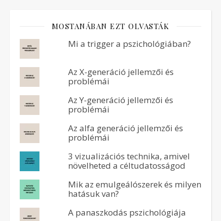
MOSTANÁBAN EZT OLVASTÁK
Mi a trigger a pszichológiában?
Az X-generáció jellemzői és
problémái
Az Y-generáció jellemzői és
problémái
Az alfa generáció jellemzői és
problémái
3 vizualizációs technika, amivel
növelheted a céltudatosságod
Mik az emulgeálószerek és milyen
hatásuk van?
A panaszkodás pszichológiája