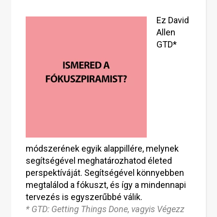
Ez David
Allen
GTD*
módszerének egyik alappillére, melynek
segítségével meghatározhatod életed
perspektíváját. Segítségével könnyebben
megtalálod a fókuszt, és így a mindennapi
tervezés is egyszerűbbé válik.
* GTD: Getting Things Done, vagyis Végezz