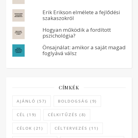
Erik Erikson elmélete a fejlődési
szakaszokról
Hogyan működik a fordított
pszichológia?
Önsajnálat: amikor a saját magad
foglyává válsz
CÍMKÉK
AJÁNLÓ
(57)
BOLDOGSÁG
(9)
CÉL
(19)
CÉLKITŰZÉS
(8)
CÉLOK
(21)
CÉLTERVEZÉS
(11)