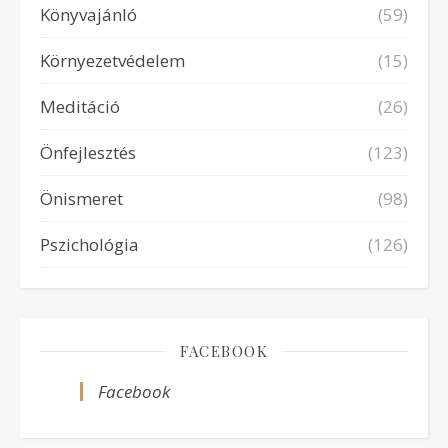
Könyvajánló
(59)
Környezetvédelem
(15)
Meditáció
(26)
Önfejlesztés
(123)
Önismeret
(98)
Pszichológia
(126)
FACEBOOK
Facebook