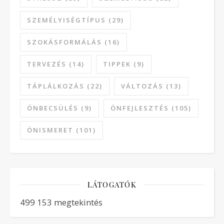
SZEMÉLYISÉGTÍPUS
(29)
SZOKÁSFORMÁLÁS
(16)
TERVEZÉS
(14)
TIPPEK
(9)
TÁPLÁLKOZÁS
(22)
VÁLTOZÁS
(13)
ÖNBECSÜLÉS
(9)
ÖNFEJLESZTÉS
(105)
ÖNISMERET
(101)
LÁTOGATÓK
499 153 megtekintés