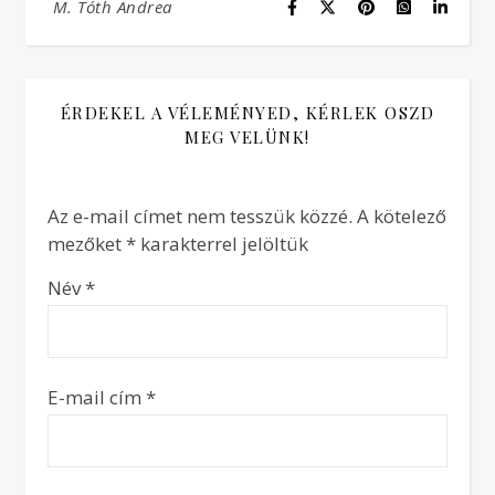
M. Tóth Andrea
ÉRDEKEL A VÉLEMÉNYED, KÉRLEK OSZD
MEG VELÜNK!
Az e-mail címet nem tesszük közzé.
A kötelező
mezőket
*
karakterrel jelöltük
Név
*
E-mail cím
*