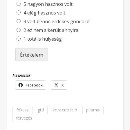
5 nagyon hasznos volt
4 elég hasznos volt
3 volt benne érdekes gondolat
2 ez nem sikerült annyira
1 totális hülyeség
Értékelem
Megosztás:
Facebook
X
fókusz
gtd
koncentráció
piramis
tervezés