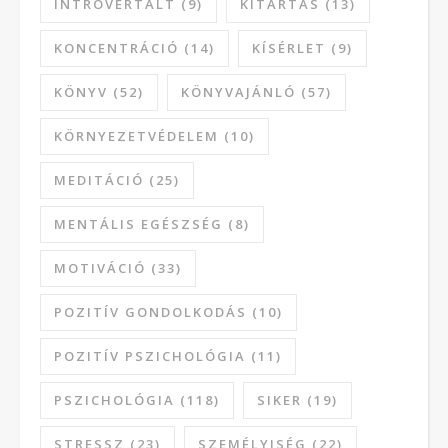
INTROVERTÁLT
(9)
KITARTÁS
(13)
KONCENTRÁCIÓ
(14)
KÍSÉRLET
(9)
KÖNYV
(52)
KÖNYVAJÁNLÓ
(57)
KÖRNYEZETVÉDELEM
(10)
MEDITÁCIÓ
(25)
MENTÁLIS EGÉSZSÉG
(8)
MOTIVÁCIÓ
(33)
POZITÍV GONDOLKODÁS
(10)
POZITÍV PSZICHOLÓGIA
(11)
PSZICHOLÓGIA
(118)
SIKER
(19)
STRESSZ
(23)
SZEMÉLYISÉG
(22)