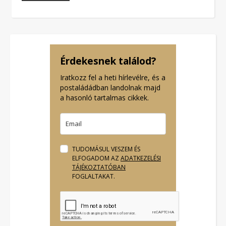
Érdekesnek találod?
Iratkozz fel a heti hírlevélre, és a
postaládádban landolnak majd
a hasonló tartalmas cikkek.
TUDOMÁSUL VESZEM ÉS
ELFOGADOM AZ
ADATKEZELÉSI
TÁJÉKOZTATÓBAN
FOGLALTAKAT.