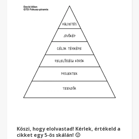
Köszi, hogy elolvastad! Kérlek, értékeld a
cikket egy 5-ös skálán! 🙂