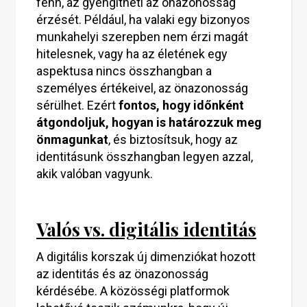
fenn, az gyengítheti az önazonosság
érzését. Például, ha valaki egy bizonyos
munkahelyi szerepben nem érzi magát
hitelesnek, vagy ha az életének egy
aspektusa nincs összhangban a
személyes értékeivel, az önazonosság
sérülhet. Ezért
fontos, hogy időnként
átgondoljuk, hogyan is határozzuk meg
önmagunkat
, és biztosítsuk, hogy az
identitásunk összhangban legyen azzal,
akik valóban vagyunk.
Valós vs. digitális identitás
A digitális korszak új dimenziókat hozott
az identitás és az önazonosság
kérdésébe. A közösségi platformok