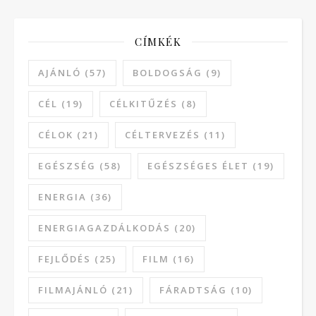
CÍMKÉK
AJÁNLÓ
(57)
BOLDOGSÁG
(9)
CÉL
(19)
CÉLKITŰZÉS
(8)
CÉLOK
(21)
CÉLTERVEZÉS
(11)
EGÉSZSÉG
(58)
EGÉSZSÉGES ÉLET
(19)
ENERGIA
(36)
ENERGIAGAZDÁLKODÁS
(20)
FEJLŐDÉS
(25)
FILM
(16)
FILMAJÁNLÓ
(21)
FÁRADTSÁG
(10)