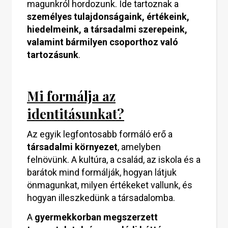
magunkról hordozunk. Ide tartoznak a
személyes tulajdonságaink, értékeink,
hiedelmeink, a társadalmi szerepeink,
valamint bármilyen csoporthoz való
tartozásunk
.
Mi formálja az
identitásunkat?
Az egyik legfontosabb formáló erő a
társadalmi környezet
, amelyben
felnövünk. A kultúra, a család, az iskola és a
barátok mind formálják, hogyan látjuk
önmagunkat, milyen értékeket vallunk, és
hogyan illeszkedünk a társadalomba.
A
gyermekkorban megszerzett