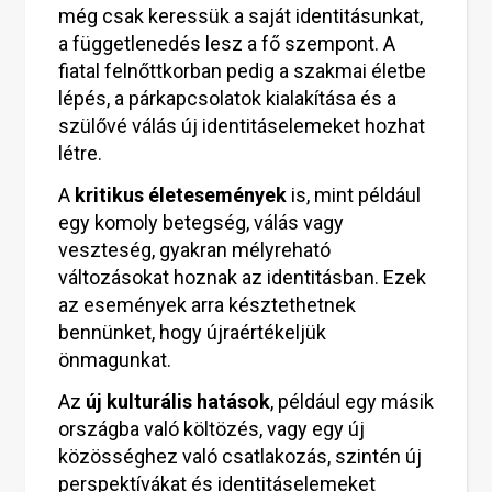
még csak keressük a saját identitásunkat,
a függetlenedés lesz a fő szempont. A
fiatal felnőttkorban pedig a szakmai életbe
lépés, a párkapcsolatok kialakítása és a
szülővé válás új identitáselemeket hozhat
létre.
A
kritikus életesemények
is, mint például
egy komoly betegség, válás vagy
veszteség, gyakran mélyreható
változásokat hoznak az identitásban. Ezek
az események arra késztethetnek
bennünket, hogy újraértékeljük
önmagunkat.
Az
új kulturális hatások
, például egy másik
országba való költözés, vagy egy új
közösséghez való csatlakozás, szintén új
perspektívákat és identitáselemeket