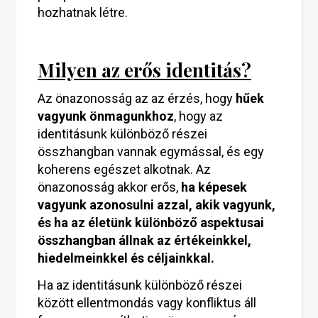
hozhatnak létre.
Milyen az erős identitás?
Az önazonosság az az érzés, hogy
hűek
vagyunk önmagunkhoz
, hogy az
identitásunk különböző részei
összhangban vannak egymással, és egy
koherens egészet alkotnak. Az
önazonosság akkor erős,
ha képesek
vagyunk azonosulni azzal, akik vagyunk,
és ha az életünk különböző aspektusai
összhangban állnak az értékeinkkel,
hiedelmeinkkel és céljainkkal.
Ha az identitásunk különböző részei
között ellentmondás vagy konfliktus áll