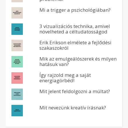
Mi a trigger a pszichológiában?
3 vizualizációs technika, amivel
növelheted a céltudatosságod
Erik Erikson elmélete a fejlődési
szakaszokról
Mik az emulgeálószerek és milyen
hatásuk van?
Így rajzold meg a saját
energiagörbéd!
Mit jelent feldolgozni a múltat?
Mit nevezünk kreatív írásnak?