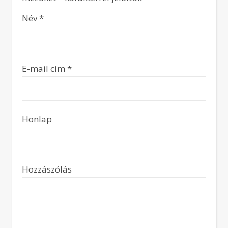
Név
*
E-mail cím
*
Honlap
Hozzászólás