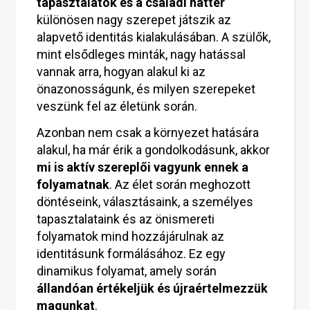
tapasztalatok és a családi háttér
különösen nagy szerepet játszik az
alapvető identitás kialakulásában. A szülők,
mint elsődleges minták, nagy hatással
vannak arra, hogyan alakul ki az
önazonosságunk, és milyen szerepeket
veszünk fel az életünk során.
Azonban nem csak a környezet hatására
alakul, ha már érik a gondolkodásunk, akkor
mi is aktív szereplői vagyunk ennek a
folyamatnak
. Az élet során meghozott
döntéseink, választásaink, a személyes
tapasztalataink és az önismereti
folyamatok mind hozzájárulnak az
identitásunk formálásához. Ez egy
dinamikus folyamat, amely során
állandóan értékeljük és újraértelmezzük
magunkat
.