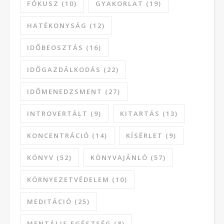
FÓKUSZ
(10)
GYAKORLAT
(19)
HATÉKONYSÁG
(12)
IDŐBEOSZTÁS
(16)
IDŐGAZDÁLKODÁS
(22)
IDŐMENEDZSMENT
(27)
INTROVERTÁLT
(9)
KITARTÁS
(13)
KONCENTRÁCIÓ
(14)
KÍSÉRLET
(9)
KÖNYV
(52)
KÖNYVAJÁNLÓ
(57)
KÖRNYEZETVÉDELEM
(10)
MEDITÁCIÓ
(25)
MENTÁLIS EGÉSZSÉG
(8)