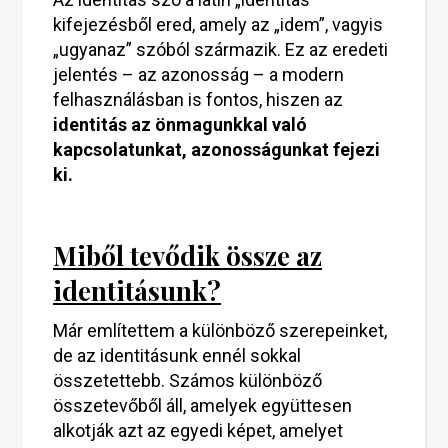
kifejezésből ered, amely az „idem”, vagyis
„ugyanaz” szóból származik. Ez az eredeti
jelentés – az azonosság – a modern
felhasználásban is fontos, hiszen az
identitás az önmagunkkal való
kapcsolatunkat, azonosságunkat fejezi
ki.
Miből tevődik össze az
identitásunk?
Már említettem a különböző szerepeinket,
de az identitásunk ennél sokkal
összetettebb. Számos különböző
összetevőből áll, amelyek együttesen
alkotják azt az egyedi képet, amelyet