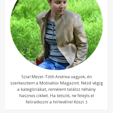
Szia! Mezei-Tóth Andrea vagyok, én
szerkesztem a Motivátor Magazint. Nézd végig
a kategóriákat, remélem találsz néhány
hasznos cikket. Ha tetszik, ne felejts el
feliratkozni a hírlevélre! Köszi :)