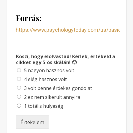
Forrás:
https://www.psychologytoday.com/us/basics/ide
Köszi, hogy elolvastad! Kérlek, értékeld a
cikket egy 5-ös skálán! 🙂
5 nagyon hasznos volt
4 elég hasznos volt
3 volt benne érdekes gondolat
2 ez nem sikerült annyira
1 totális hülyeség
Értékelem