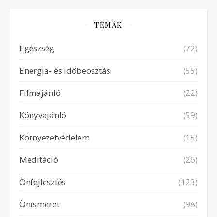
TÉMÁK
Egészség
(72)
Energia- és időbeosztás
(55)
Filmajánló
(22)
Könyvajánló
(59)
Környezetvédelem
(15)
Meditáció
(26)
Önfejlesztés
(123)
Önismeret
(98)