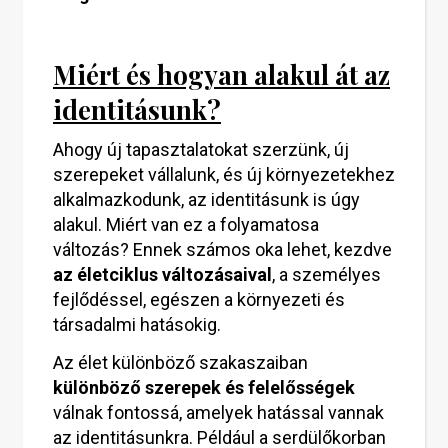
Miért és hogyan alakul át az
identitásunk?
Ahogy új tapasztalatokat szerzünk, új
szerepeket vállalunk, és új környezetekhez
alkalmazkodunk, az identitásunk is úgy
alakul. Miért van ez a folyamatosa
változás? Ennek számos oka lehet, kezdve
az életciklus változásaival
, a személyes
fejlődéssel, egészen a környezeti és
társadalmi hatásokig.
Az élet különböző szakaszaiban
különböző szerepek és felelősségek
válnak fontossá, amelyek hatással vannak
az identitásunkra. Például a serdülőkorban