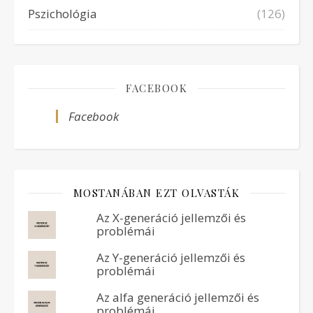
Pszichológia
(126)
FACEBOOK
Facebook
MOSTANÁBAN EZT OLVASTÁK
Az X-generáció jellemzői és
problémái
Az Y-generáció jellemzői és
problémái
Az alfa generáció jellemzői és
problémái