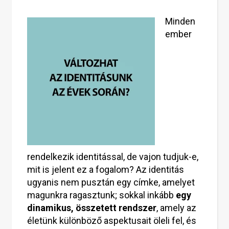
Minden
ember
rendelkezik identitással, de vajon tudjuk-e,
mit is jelent ez a fogalom? Az identitás
ugyanis nem pusztán egy címke, amelyet
magunkra ragasztunk; sokkal inkább
egy
dinamikus, összetett rendszer
, amely az
életünk különböző aspektusait öleli fel, és