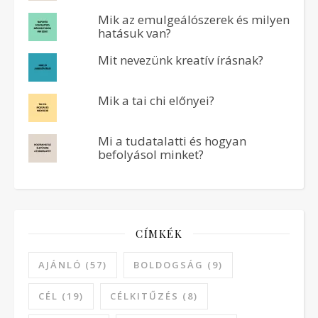
Mik az emulgeálószerek és milyen
hatásuk van?
Mit nevezünk kreatív írásnak?
Mik a tai chi előnyei?
Mi a tudatalatti és hogyan
befolyásol minket?
CÍMKÉK
AJÁNLÓ
(57)
BOLDOGSÁG
(9)
CÉL
(19)
CÉLKITŰZÉS
(8)