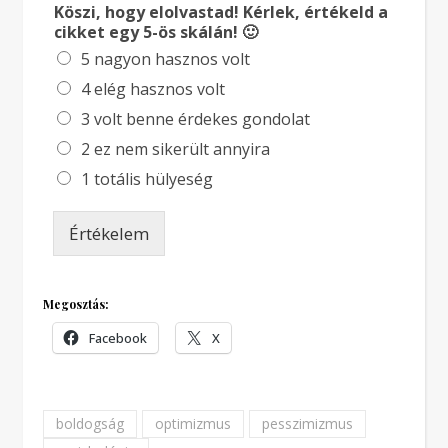
Köszi, hogy elolvastad! Kérlek, értékeld a
cikket egy 5-ös skálán! 🙂
5 nagyon hasznos volt
4 elég hasznos volt
3 volt benne érdekes gondolat
2 ez nem sikerült annyira
1 totális hülyeség
Értékelem
Megosztás:
Facebook
X
boldogság
optimizmus
pesszimizmus