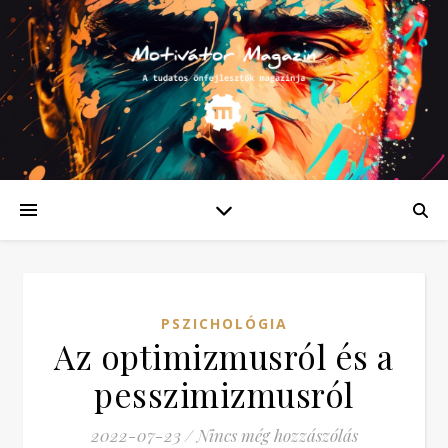
PSZICHOLÓGIA
Az optimizmusról és a
pesszimizmusról
2022-07-23
/
Nincs még hozzászólás