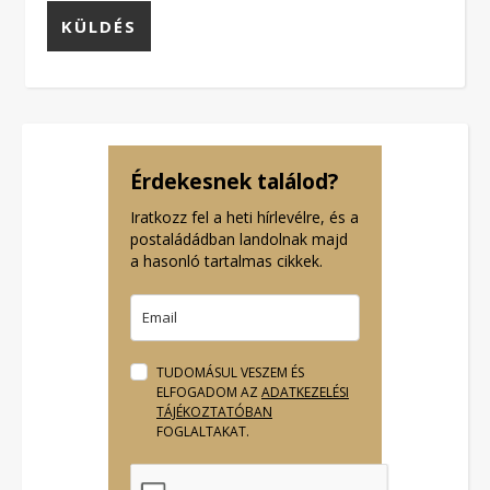
Érdekesnek találod?
Iratkozz fel a heti hírlevélre, és a
postaládádban landolnak majd
a hasonló tartalmas cikkek.
TUDOMÁSUL VESZEM ÉS
ELFOGADOM AZ
ADATKEZELÉSI
TÁJÉKOZTATÓBAN
FOGLALTAKAT.