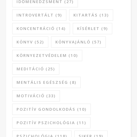
IDŐMENEDZSMENT
(27)
INTROVERTÁLT
(9)
KITARTÁS
(13)
KONCENTRÁCIÓ
(14)
KÍSÉRLET
(9)
KÖNYV
(52)
KÖNYVAJÁNLÓ
(57)
KÖRNYEZETVÉDELEM
(10)
MEDITÁCIÓ
(25)
MENTÁLIS EGÉSZSÉG
(8)
MOTIVÁCIÓ
(33)
POZITÍV GONDOLKODÁS
(10)
POZITÍV PSZICHOLÓGIA
(11)
PSZICHOLÓGIA
(118)
SIKER
(19)