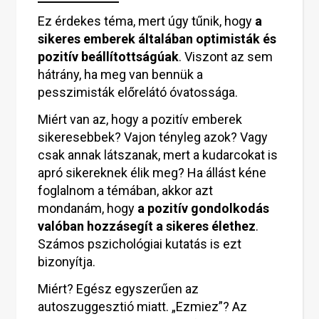
Ez érdekes téma, mert úgy tűnik, hogy
a
sikeres emberek általában optimisták és
pozitív beállítottságúak
. Viszont az sem
hátrány, ha meg van bennük a
pesszimisták előrelátó óvatossága.
Miért van az, hogy a pozitív emberek
sikeresebbek? Vajon tényleg azok? Vagy
csak annak látszanak, mert a kudarcokat is
apró sikereknek élik meg? Ha állást kéne
foglalnom a témában, akkor azt
mondanám, hogy
a pozitív gondolkodás
valóban hozzásegít a sikeres élethez
.
Számos pszichológiai kutatás is ezt
bizonyítja.
Miért? Egész egyszerűen az
autoszuggesztió miatt. „Ezmiez”? Az