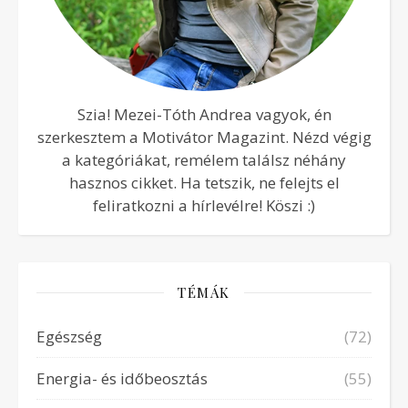
Szia! Mezei-Tóth Andrea vagyok, én
szerkesztem a Motivátor Magazint. Nézd végig
a kategóriákat, remélem találsz néhány
hasznos cikket. Ha tetszik, ne felejts el
feliratkozni a hírlevélre! Köszi :)
TÉMÁK
Egészség
(72)
Energia- és időbeosztás
(55)