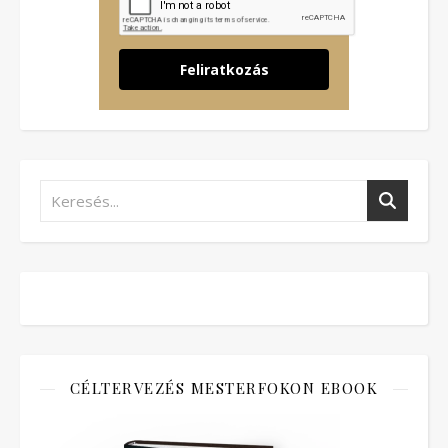
Feliratkozás
CÉLTERVEZÉS MESTERFOKON EBOOK