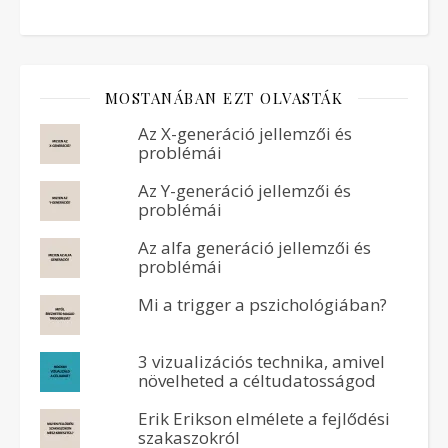
MOSTANÁBAN EZT OLVASTÁK
Az X-generáció jellemzői és
problémái
Az Y-generáció jellemzői és
problémái
Az alfa generáció jellemzői és
problémái
Mi a trigger a pszichológiában?
3 vizualizációs technika, amivel
növelheted a céltudatosságod
Erik Erikson elmélete a fejlődési
szakaszokról